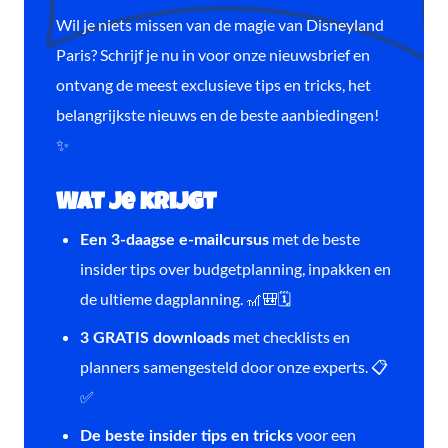
Wil je niets missen van de magie van Disneyland
Paris? Schrijf je nu in voor onze nieuwsbrief en
ontvang de meest exclusieve tips en tricks, het
belangrijkste nieuws en de beste aanbiedingen!
✨
Wat je krijgt
met de beste
Een 3-daagse e-mailcursus
insider tips over budgetplanning, inpakken en
de ultieme dagplanning. 🎢🎒🗓️
met checklists en
3 GRATIS downloads
planners samengesteld door onze experts. 📋
✅
voor een
De beste insider tips en tricks