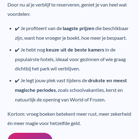
Door nu al je verblijf te reserveren, geniet je van heel wat
voordelen:
✔️ Je profiteert van de
die beschikbaar
laagste prijzen
zijn, want hoe vroeger je boekt, hoe meer je bespaart.
✔️ Je hebt nog
in de
keuze uit de beste kamers
populairste hotels, ideaal voor gezinnen of wie graag
dichtbij het park wil verblijven.
✔️ Je legt jouw plek vast tijdens de
drukste en meest
, zoals schoolvakanties, kerst en
magische periodes
natuurlijk de opening van World of Frozen.
Kortom: vroeg boeken betekent meer rust, meer zekerheid
én meer magie voor hetzelfde geld.