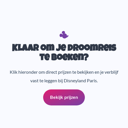
Klaar om je droomreis
te boeken?
Klik hieronder om direct prijzen te bekijken en je verblijf
vast te leggen bij Disneyland Paris.
Bekijk prijzen