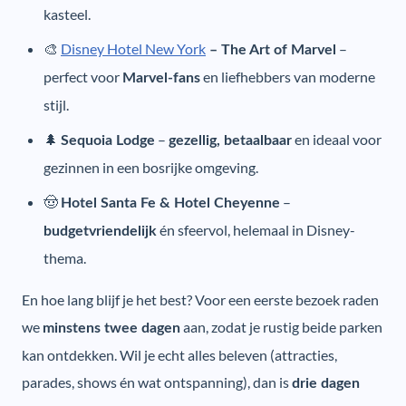
kasteel.
🎨
Disney Hotel New York
–
– The Art of Marvel
perfect voor
en liefhebbers van moderne
Marvel-fans
stijl.
🌲
–
en ideaal voor
Sequoia Lodge
gezellig, betaalbaar
gezinnen in een bosrijke omgeving.
🤠
–
Hotel Santa Fe & Hotel Cheyenne
én sfeervol, helemaal in Disney-
budgetvriendelijk
thema.
En hoe lang blijf je het best? Voor een eerste bezoek raden
we
aan, zodat je rustig beide parken
minstens twee dagen
kan ontdekken. Wil je echt alles beleven (attracties,
parades, shows én wat ontspanning), dan is
drie dagen