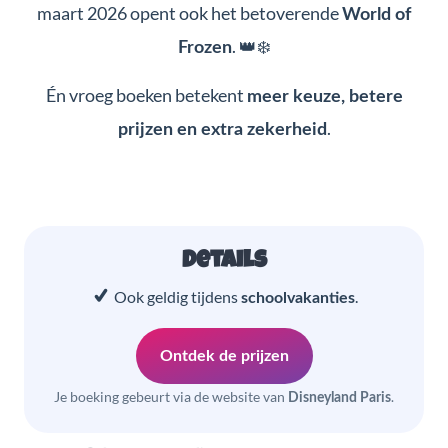
maart 2026 opent ook het betoverende
World of
. 👑❄️
Frozen
Én vroeg boeken betekent
meer keuze, betere
.
prijzen en extra zekerheid
Details
Ook geldig tijdens
.
schoolvakanties
Ontdek de prijzen
Je boeking gebeurt via de website van
.
Disneyland Paris