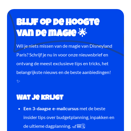
Blijf op de hoogte
van de magie 🌟
Wil je niets missen van de magie van Disneyland
Paris? Schrijf je nu in voor onze nieuwsbrief en
ontvang de meest exclusieve tips en tricks, het
belangrijkste nieuws en de beste aanbiedingen!
✨
Wat je krijgt
met de beste
Een 3-daagse e-mailcursus
insider tips over budgetplanning, inpakken en
de ultieme dagplanning. 🎢🎒🗓️