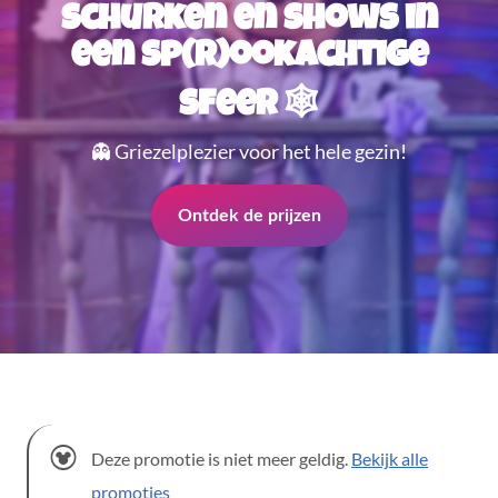
schurken en shows in
een sp(r)ookachtige
sfeer 🕸️
👻 Griezelplezier voor het hele gezin!
Ontdek de prijzen
Deze promotie is niet meer geldig.
Bekijk alle
promoties