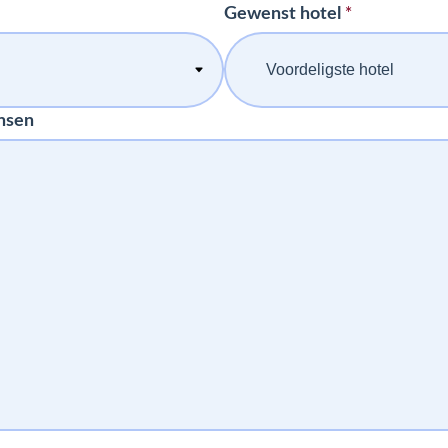
*
Gewenst hotel
nsen