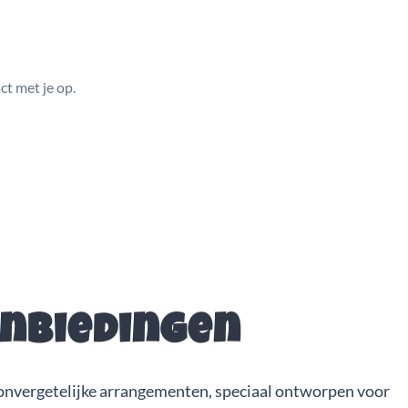
t met je op.
anbiedingen
onvergetelijke arrangementen, speciaal ontworpen voor