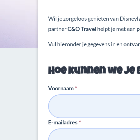
Wil je zorgeloos genieten van Disneyl
partner
helpt je met een
C&O Travel
p
Vul hieronder je gegevens in en
ontvan
Hoe kunnen we je 
*
Voornaam
*
E-mailadres