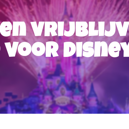
en vrijblij
 voor Disne