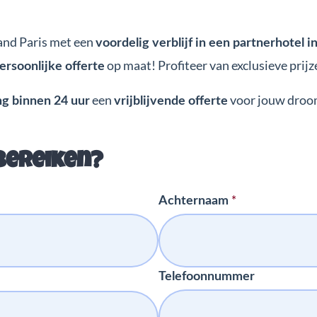
and Paris met een
voordelig verblijf in een partnerhotel i
op maat! Profiteer van exclusieve prijz
ersoonlijke offerte
een
voor jouw droo
g binnen 24 uur
vrijblijvende offerte
bereiken?
*
Achternaam
Telefoonnummer