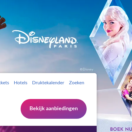
ckets
Hotels
Druktekalender
Zoeken
Bekijk aanbiedingen