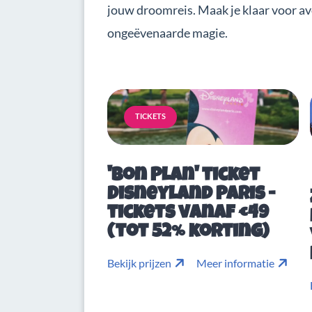
jouw droomreis. Maak je klaar voor a
ongeëvenaarde magie.
TICKETS
'Bon Plan' ticket
Disneyland Paris -
tickets vanaf €49
(tot 52% korting)
Bekijk prijzen
Meer informatie