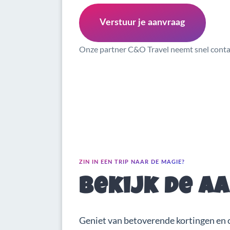
Verstuur je aanvraag
Onze partner C&O Travel neemt snel contac
ZIN IN EEN TRIP NAAR DE MAGIE?
Bekijk de a
Geniet van betoverende kortingen en 