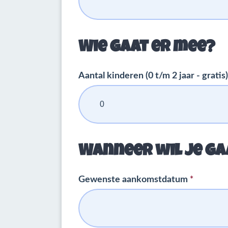
Wie gaat er mee?
Aantal kinderen (0 t/m 2 jaar - gratis
Wanneer wil je g
*
Gewenste aankomstdatum