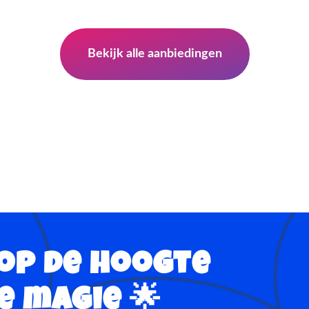
Bekijk alle aanbiedingen
 op de hoogte
e magie 🌟