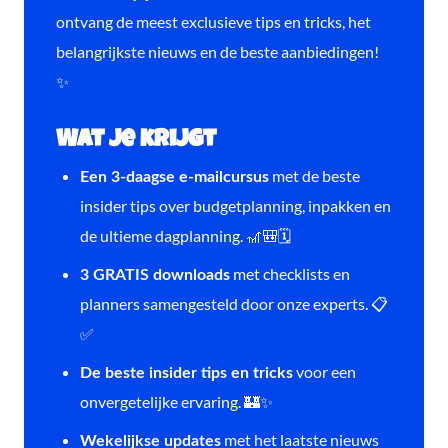
ontvang de meest exclusieve tips en tricks, het
belangrijkste nieuws en de beste aanbiedingen!
✨
Wat je krijgt
met de beste
Een 3-daagse e-mailcursus
insider tips over budgetplanning, inpakken en
de ultieme dagplanning. 🎢🎒🗓️
met checklists en
3 GRATIS downloads
planners samengesteld door onze experts. 📋
✅
voor een
De beste insider tips en tricks
onvergetelijke ervaring. 🏰✨
met het laatste nieuws
Wekelijkse updates