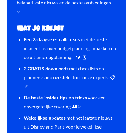
belangrijkste nieuws en de beste aanbiedingen!
✨
Wat je krijgt
met de beste
Een 3-daagse e-mailcursus
insider tips over budgetplanning, inpakken en
de ultieme dagplanning. 🎢🎒🗓️
met checklists en
3 GRATIS downloads
planners samengesteld door onze experts. 📋
✅
voor een
De beste insider tips en tricks
onvergetelijke ervaring. 🏰✨
met het laatste nieuws
Wekelijkse updates
uit Disneyland Paris voor je wekelijkse