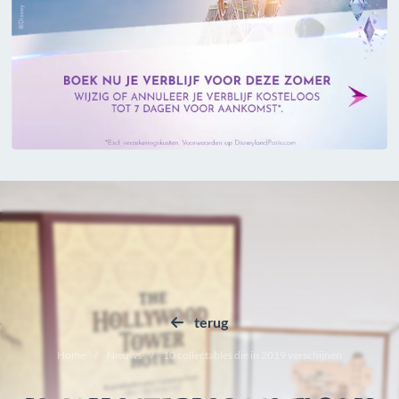
terug
Home
Nieuws
10 collectables die in 2019 verschijnen