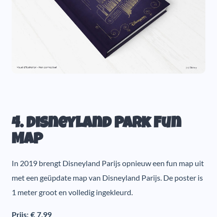
4. Disneyland Park Fun
Map
In 2019 brengt Disneyland Parijs opnieuw een fun map uit
met een geüpdate map van Disneyland Parijs. De poster is
1 meter groot en volledig ingekleurd.
Prijs: € 7.99