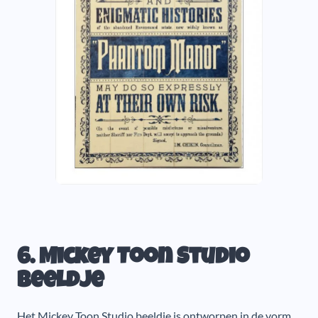
6. Mickey Toon Studio
beeldje
Het Mickey Toon Studio beeldje is ontworpen in de vorm