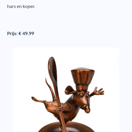
hars en koper.
Prijs: € 49.99