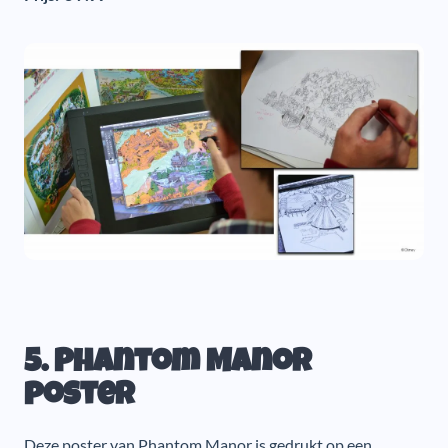
5. Phantom Manor
poster
Deze poster van Phantom Manor is gedrukt op een