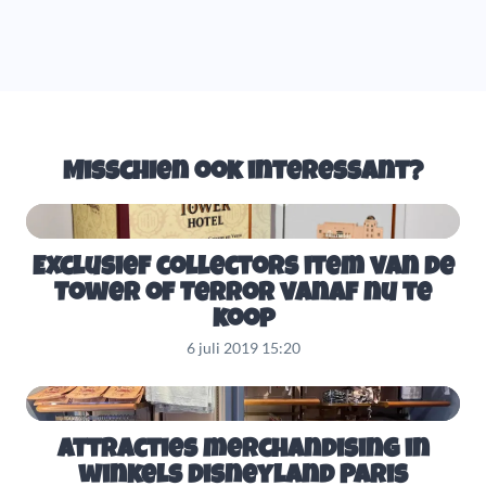
Misschien ook interessant?
Exclusief collectors item van de
Tower of Terror vanaf nu te
koop
6 juli 2019 15:20
Attracties merchandising in
winkels Disneyland Paris