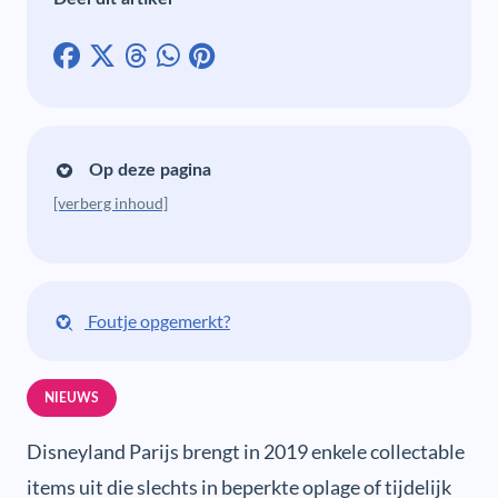
Op deze pagina
[verberg inhoud]
Foutje opgemerkt?
NIEUWS
Disneyland Parijs brengt in 2019 enkele collectable
items uit die slechts in beperkte oplage of tijdelijk