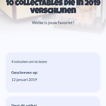
10 collectables die in 2019
verschijnen
Welke is jouw favoriet?
4 minuten om te lezen
Geschreven op:
12 januari 2019
Deel dit artikel