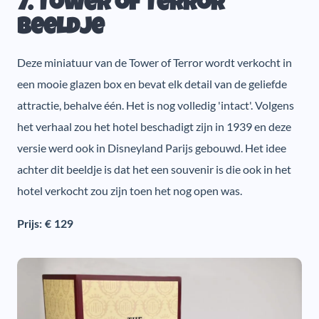
7. Tower of Terror
beeldje
Deze miniatuur van de Tower of Terror wordt verkocht in
een mooie glazen box en bevat elk detail van de geliefde
attractie, behalve één. Het is nog volledig 'intact'. Volgens
het verhaal zou het hotel beschadigt zijn in 1939 en deze
versie werd ook in Disneyland Parijs gebouwd. Het idee
achter dit beeldje is dat het een souvenir is die ook in het
hotel verkocht zou zijn toen het nog open was.
Prijs: € 129