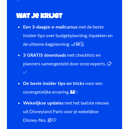
Wat je krijgt
met de beste
Een 3-daagse e-mailcursus
insider tips over budgetplanning, inpakken en
de ultieme dagplanning. 🎢🎒🗓️
met checklists en
3 GRATIS downloads
planners samengesteld door onze experts. 📋
✅
voor een
De beste insider tips en tricks
onvergetelijke ervaring. 🏰✨
met het laatste nieuws
Wekelijkse updates
uit Disneyland Paris voor je wekelijkse
Disney-fiks. 📰🐭