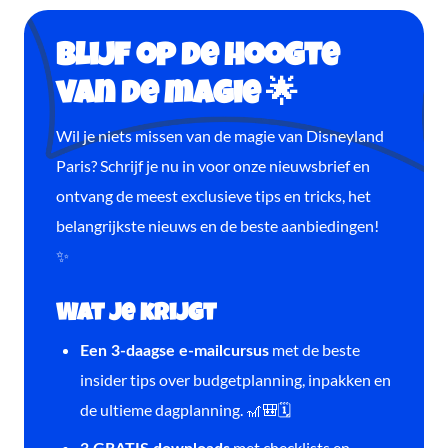
Blijf op de hoogte
van de magie 🌟
Wil je niets missen van de magie van Disneyland
Paris? Schrijf je nu in voor onze nieuwsbrief en
ontvang de meest exclusieve tips en tricks, het
belangrijkste nieuws en de beste aanbiedingen!
✨
Wat je krijgt
met de beste
Een 3-daagse e-mailcursus
insider tips over budgetplanning, inpakken en
de ultieme dagplanning. 🎢🎒🗓️
met checklists en