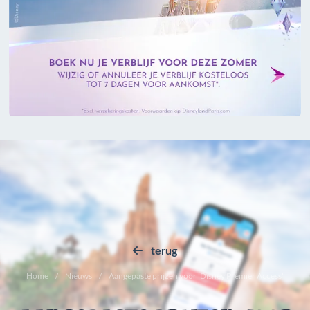
terug
Home
Nieuws
Aangepaste prijzen voor 'Disney Premier Access'