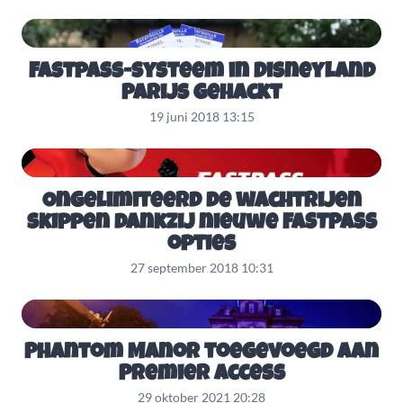
Fastpass-systeem in Disneyland
Parijs gehackt
19 juni 2018 13:15
Ongelimiteerd de wachtrijen
skippen dankzij nieuwe FASTPASS
opties
27 september 2018 10:31
Phantom Manor toegevoegd aan
Premier Access
29 oktober 2021 20:28