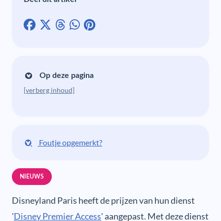
Op deze pagina
[verberg inhoud]
Foutje opgemerkt?
NIEUWS
Disneyland Paris heeft de prijzen van hun dienst
'
Disney Premier Access
' aangepast. Met deze dienst