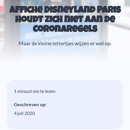
Affiche Disneyland Paris
houdt zich niet aan de
Coronaregels
Maar de kleine lettertjes wijzen er wel op.
1 minuut om te lezen
Geschreven op:
4 juli 2020