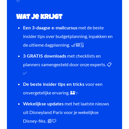
✨
Wat je krijgt
met de beste
Een 3-daagse e-mailcursus
insider tips over budgetplanning, inpakken en
de ultieme dagplanning. 🎢🎒🗓️
met checklists en
3 GRATIS downloads
planners samengesteld door onze experts. 📋
✅
voor een
De beste insider tips en tricks
onvergetelijke ervaring. 🏰✨
met het laatste nieuws
Wekelijkse updates
uit Disneyland Paris voor je wekelijkse
Disney-fiks. 📰🐭