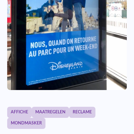
AFFICHE
MAATREGELEN
RECLAME
MONDMASKER