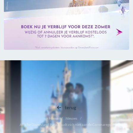
terug
Home
Nieuws
Affiche Disneyland Paris houdt zich niet aan de Coronaregels