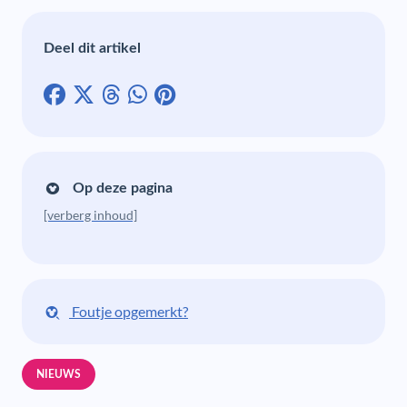
Deel dit artikel
Op deze pagina
[verberg inhoud]
Foutje opgemerkt?
NIEUWS