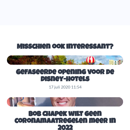
Misschien ook interessant?
Gefaseerde opening voor de
Disney-hotels
17 juli 2020 11:54
Bob Chapek wilt geen
coronamaatregelen meer in
2022