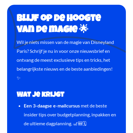
Blijf op de hoogte
van de magie 🌟
Wil je niets missen van de magie van Disneyland
Paris? Schrijf je nu in voor onze nieuwsbrief en
ontvang de meest exclusieve tips en tricks, het
belangrijkste nieuws en de beste aanbiedingen!
✨
Wat je krijgt
met de beste
Een 3-daagse e-mailcursus
insider tips over budgetplanning, inpakken en
de ultieme dagplanning. 🎢🎒🗓️