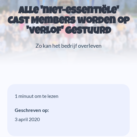
Alle 'niet-essentiële'
Cast Members worden op
'verlof' gestuurd
Zo kan het bedrijf overleven
1 minuut om te lezen
Geschreven op:
3 april 2020