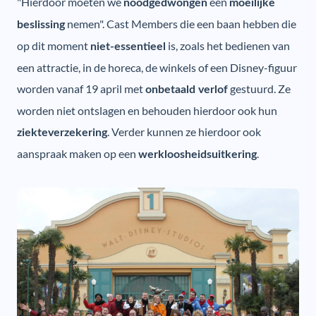
"Hierdoor moeten we
een
noodgedwongen
moeilijke
nemen". Cast Members die een baan hebben die
beslissing
op dit moment
is, zoals het bedienen van
niet-essentieel
een attractie, in de horeca, de winkels of een Disney-figuur
worden vanaf 19 april met
gestuurd. Ze
onbetaald verlof
worden niet ontslagen en behouden hierdoor ook hun
. Verder kunnen ze hierdoor ook
ziekteverzekering
aanspraak maken op een
.
werkloosheidsuitkering