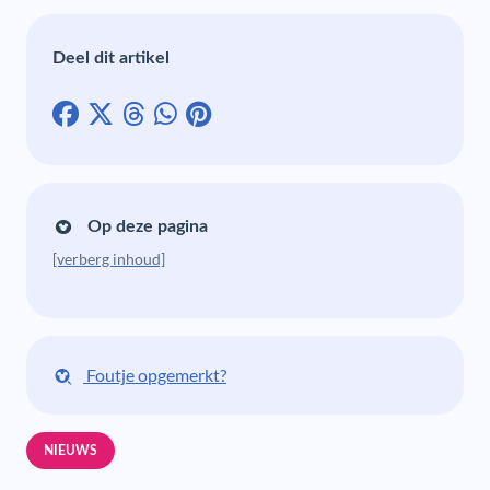
Deel dit artikel
Op deze pagina
[verberg inhoud]
Foutje opgemerkt?
NIEUWS