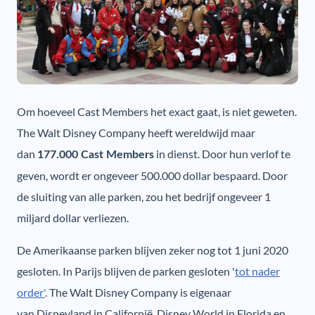
Om hoeveel Cast Members het exact gaat, is niet geweten.
The Walt Disney Company heeft wereldwijd maar
dan
in dienst. Door hun verlof te
177.000 Cast Members
geven, wordt er ongeveer 500.000 dollar bespaard. Door
de sluiting van alle parken, zou het bedrijf ongeveer 1
miljard dollar verliezen.
De Amerikaanse parken blijven zeker nog tot 1 juni 2020
gesloten. In Parijs blijven de parken gesloten '
tot nader
order'
. The Walt Disney Company is eigenaar
van Disneyland in Californië, Disney World in Florida en