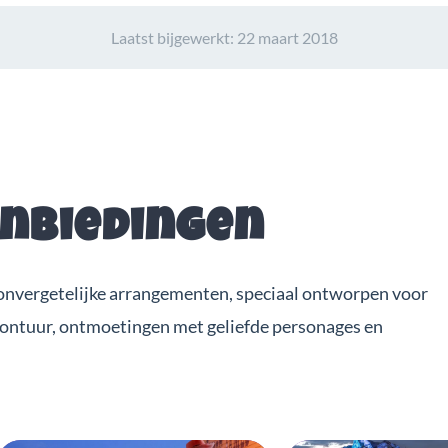
Laatst bijgewerkt:
22 maart 2018
anbiedingen
onvergetelijke arrangementen, speciaal ontworpen voor
vontuur, ontmoetingen met geliefde personages en