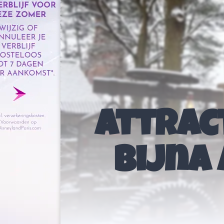
Attrac
bijna