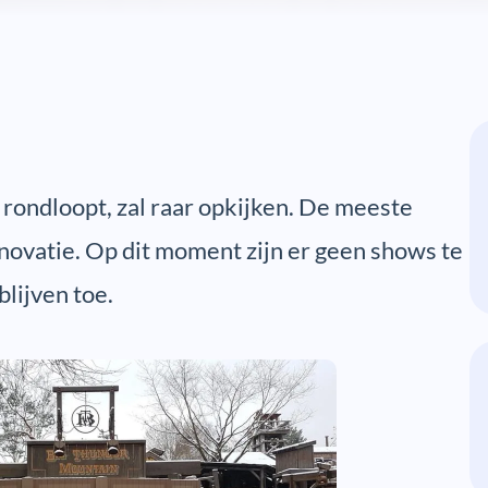
rondloopt, zal raar opkijken. De meeste
enovatie. Op dit moment zijn er geen shows te
lijven toe.