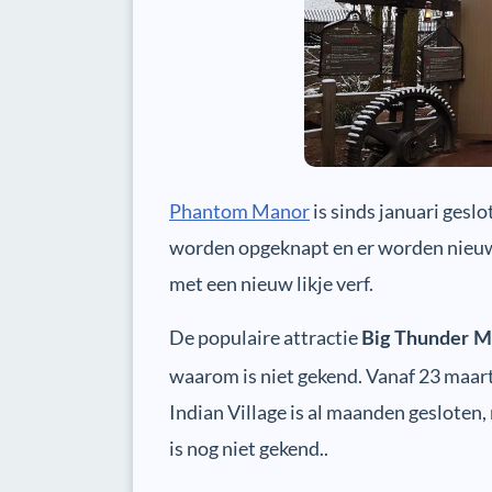
Phantom Manor
is sinds januari gesl
worden opgeknapt en er worden nieu
met een nieuw likje verf.
De populaire attractie
Big Thunder M
waarom is niet gekend. Vanaf 23 maart
Indian Village is al maanden gesloten
is nog niet gekend..