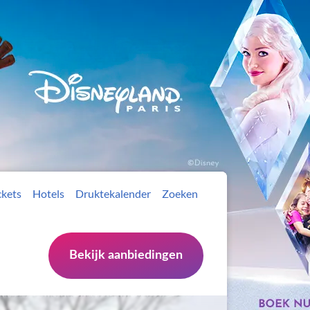
ckets
Hotels
Druktekalender
Zoeken
Bekijk aanbiedingen