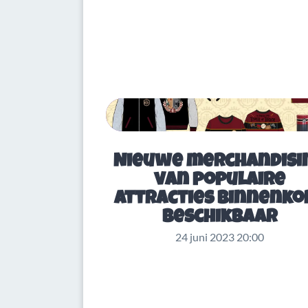
Nieuwe merchandisi
van populaire
attracties binnenko
beschikbaar
24 juni 2023 20:00