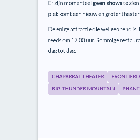
Er zijn momenteel
te zie
geen shows
plek komt een nieuw en groter theater
De enige attractie die wel geopend is, 
reeds om 17.00 uur. Sommige restauran
dag tot dag.
CHAPARRAL THEATER
FRONTIERL
BIG THUNDER MOUNTAIN
PHAN