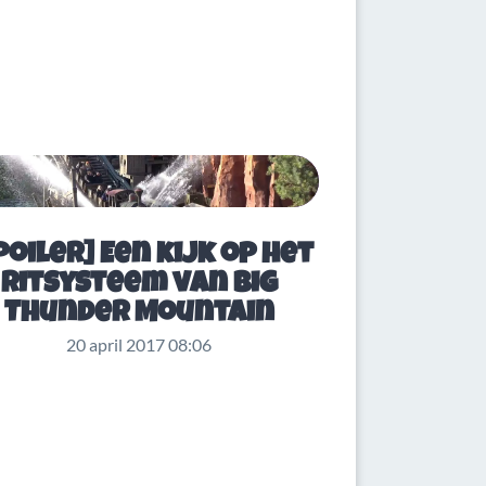
poiler] Een kijk op het
ritsysteem van Big
Thunder Mountain
20 april 2017 08:06