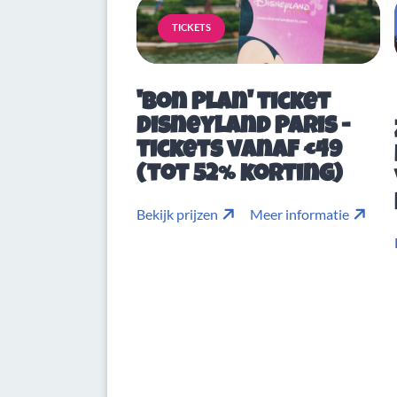
TICKETS
'Bon Plan' ticket
Disneyland Paris -
tickets vanaf €49
(tot 52% korting)
Bekijk prijzen
Meer informatie