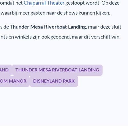
n omdat het
Chaparral Theater
gesloopt wordt. Op deze
 waarbij meer gasten naar de shows kunnen kijken.
is de
, maar deze sluit
Thunder Mesa Riverboat Landing
ts en winkels zijn ook geopend, maar dit verschilt van
AND
THUNDER MESA RIVERBOAT LANDING
TOM MANOR
DISNEYLAND PARK