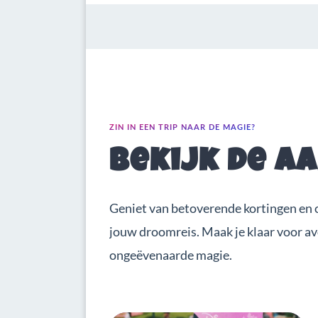
ZIN IN EEN TRIP NAAR DE MAGIE?
Bekijk de a
Geniet van betoverende kortingen en 
jouw droomreis. Maak je klaar voor a
ongeëvenaarde magie.