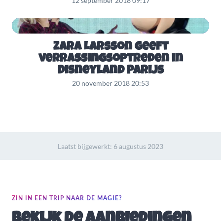
12 september 2018 09:17
Zara Larsson geeft
verrassingsoptreden in
Disneyland Parijs
20 november 2018 20:53
Laatst bijgewerkt:
6 augustus 2023
ZIN IN EEN TRIP NAAR DE MAGIE?
Bekijk de aanbiedingen