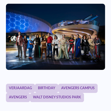
VERJAARDAG
BIRTHDAY
AVENGERS CAMPUS
AVENGERS
WALT DISNEY STUDIOS PARK