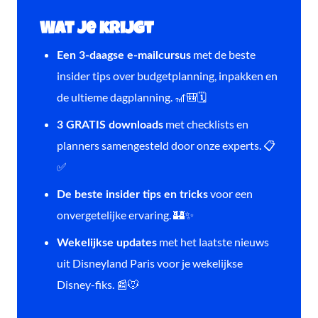
Wat je krijgt
met de beste
Een 3-daagse e-mailcursus
insider tips over budgetplanning, inpakken en
de ultieme dagplanning. 🎢🎒🗓️
met checklists en
3 GRATIS downloads
planners samengesteld door onze experts. 📋
✅
voor een
De beste insider tips en tricks
onvergetelijke ervaring. 🏰✨
met het laatste nieuws
Wekelijkse updates
uit Disneyland Paris voor je wekelijkse
Disney-fiks. 📰🐭