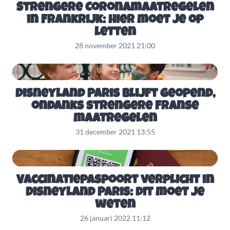
Strengere Coronamaatregelen
in Frankrijk: hier moet je op
letten
28 november 2021 21:00
Disneyland Paris blijft geopend,
ondanks strengere Franse
maatregelen
31 december 2021 13:55
Vaccinatiepaspoort verplicht in
Disneyland Paris: dit moet je
weten
26 januari 2022 11:12