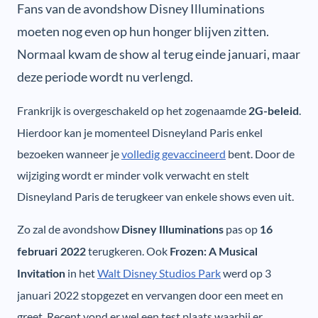
Fans van de avondshow Disney Illuminations
moeten nog even op hun honger blijven zitten.
Normaal kwam de show al terug einde januari, maar
deze periode wordt nu verlengd.
Frankrijk is overgeschakeld op het zogenaamde
.
2G-beleid
Hierdoor kan je momenteel Disneyland Paris enkel
bezoeken wanneer je
volledig gevaccineerd
bent. Door de
wijziging wordt er minder volk verwacht en stelt
Disneyland Paris de terugkeer van enkele shows even uit.
Zo zal de avondshow
pas op
Disney Illuminations
16
terugkeren. Ook
februari 2022
Frozen: A Musical
in het
Walt Disney Studios Park
werd op 3
Invitation
januari 2022 stopgezet en vervangen door een meet en
greet. Recent vond er wel een test plaats waarbij er