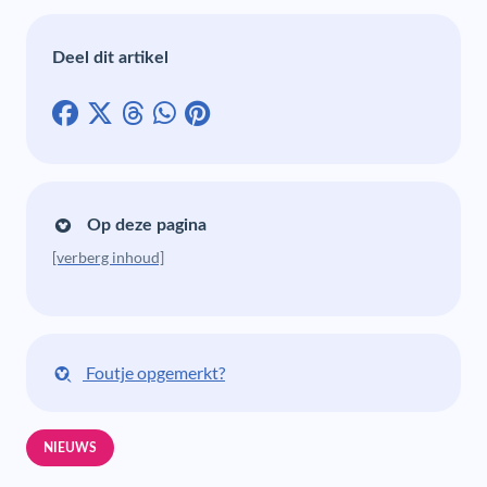
Deel dit artikel
Op deze pagina
[verberg inhoud]
Foutje opgemerkt?
NIEUWS