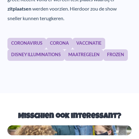
werden voorzien. Hierdoor zou de show
zitplaatsen
sneller kunnen terugkeren.
CORONAVIRUS
CORONA
VACCINATIE
DISNEY ILLUMINATIONS
MAATREGELEN
FROZEN
Misschien ook interessant?