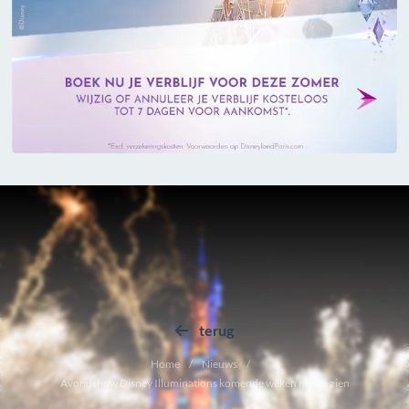
terug
Home
Nieuws
Avondshow Disney Illuminations komende weken niet te zien