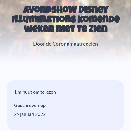
Avondshow Disney
Illuminations komende
weken niet te zien
Door de Coronamaatregelen
1 minuut om te lezen
Geschreven op:
29 januari 2022