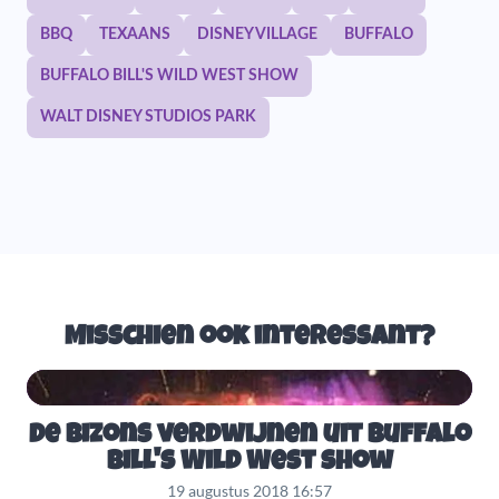
BBQ
TEXAANS
DISNEY VILLAGE
BUFFALO
BUFFALO BILL'S WILD WEST SHOW
WALT DISNEY STUDIOS PARK
Misschien ook interessant?
De bizons verdwijnen uit Buffalo
Bill's Wild West show
19 augustus 2018 16:57