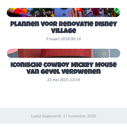
Plannen voor renovatie Disney
Village
9 maart 2018 00:14
Iconische cowboy Mickey Mouse
van gevel verdwenen
22 mei 2021 13:54
Laatst bijgewerkt:
17 november 2020