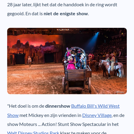
28 jaar later, lijkt het dat de handdoek in de ring wordt
gegooid. En dat is
.
niet de enigste show
"Het doel is om de
Buffalo Bill's Wild West
dinnershow
Show
met Mickey en zijn vrienden in
Disney Village
, en de
show Moteurs ... Action! Stunt Show Spectacular in het
Walt Disney Studios Park
klaar te maken voor de