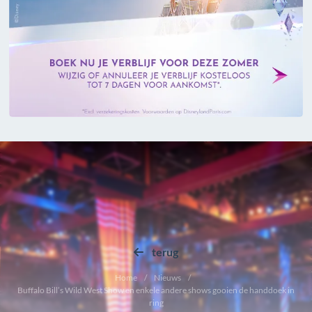
terug
Home
Nieuws
Buffalo Bill’s Wild West Show en enkele andere shows gooien de handdoek in
ring