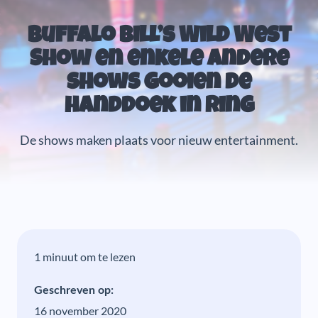
Buffalo Bill’s Wild West
Show en enkele andere
shows gooien de
handdoek in ring
De shows maken plaats voor nieuw entertainment.
1 minuut om te lezen
Geschreven op:
16 november 2020