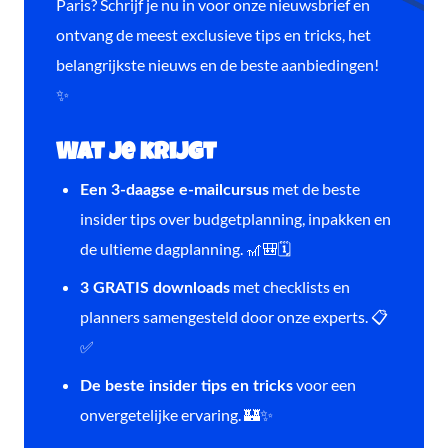
Paris? Schrijf je nu in voor onze nieuwsbrief en
ontvang de meest exclusieve tips en tricks, het
belangrijkste nieuws en de beste aanbiedingen!
✨
Wat je krijgt
met de beste
Een 3-daagse e-mailcursus
insider tips over budgetplanning, inpakken en
de ultieme dagplanning. 🎢🎒🗓️
met checklists en
3 GRATIS downloads
planners samengesteld door onze experts. 📋
✅
voor een
De beste insider tips en tricks
onvergetelijke ervaring. 🏰✨