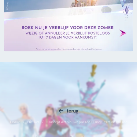
terug
Home
Nieuws
Concept Art nieuwe parade Disney Stars on Parade