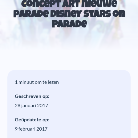
Concept Art nieuwe
parade Disney Stars on
Parade
1 minuut om te lezen
Geschreven op:
28 januari 2017
Geüpdatete op:
9 februari 2017