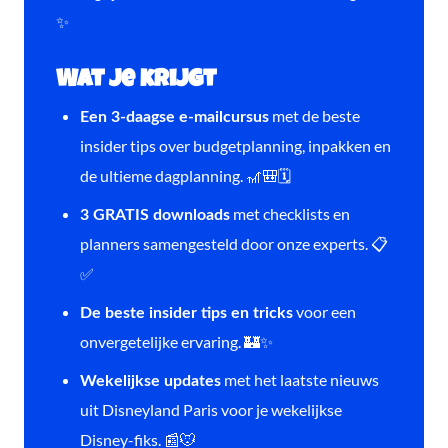
✨
Wat je krijgt
met de beste
Een 3-daagse e-mailcursus
insider tips over budgetplanning, inpakken en
de ultieme dagplanning. 🎢🎒🗓️
met checklists en
3 GRATIS downloads
planners samengesteld door onze experts. 📋
✅
voor een
De beste insider tips en tricks
onvergetelijke ervaring. 🏰✨
met het laatste nieuws
Wekelijkse updates
uit Disneyland Paris voor je wekelijkse
Disney-fiks. 📰🐭