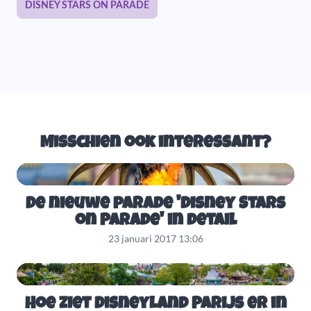
DISNEY STARS ON PARADE
Misschien ook interessant?
De nieuwe parade 'Disney Stars
on Parade' in detail
23 januari 2017 13:06
Hoe ziet Disneyland Parijs er in