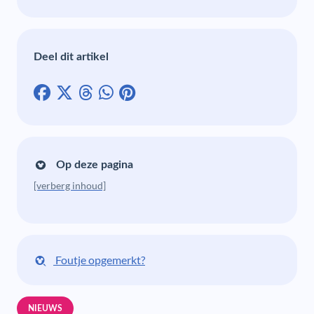
Deel dit artikel
Op deze pagina
[verberg inhoud]
Foutje opgemerkt?
NIEUWS