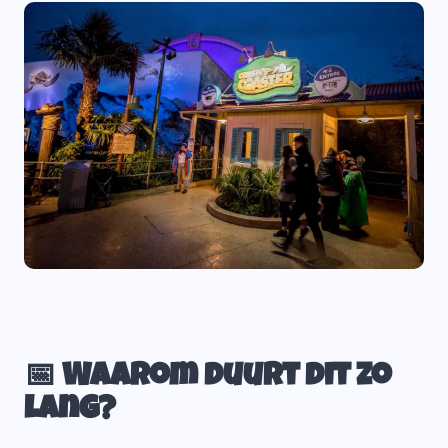
📅 Waarom duurt dit zo
lang?