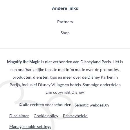
Andere links
Partners
Shop
is niet verbonden aan Disneyland Paris. Het is
Magnify the Magic
een onafhankelijke fansite met informatie over de promoties,
producten, diensten, tips en meer over de Disney Parken in
Parijs, inclusief Disney Village en hotels. Sommige onderdelen
zijn copyright Disney.
© alle rechten voorbehouden.
Selentic webdesign
Disclaimer
Cookie policy
Privacybeleid
Manage cookie settings