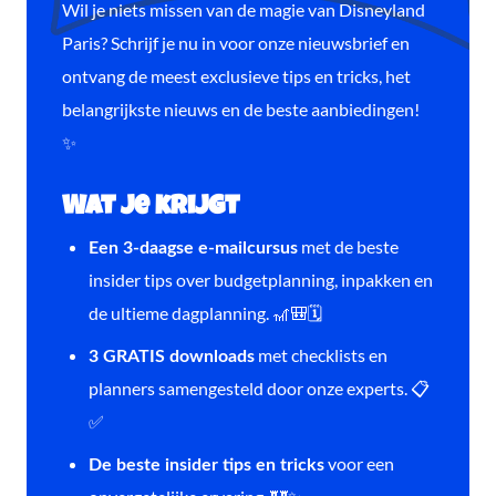
Wil je niets missen van de magie van Disneyland
Paris? Schrijf je nu in voor onze nieuwsbrief en
ontvang de meest exclusieve tips en tricks, het
belangrijkste nieuws en de beste aanbiedingen!
✨
Wat je krijgt
met de beste
Een 3-daagse e-mailcursus
insider tips over budgetplanning, inpakken en
de ultieme dagplanning. 🎢🎒🗓️
met checklists en
3 GRATIS downloads
planners samengesteld door onze experts. 📋
✅
voor een
De beste insider tips en tricks