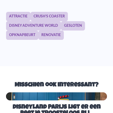
ATTRACTIE
CRUSH'S COASTER
DISNEY ADVENTURE WORLD
GESLOTEN
OPKNAPBEURT
RENOVATIE
Misschien ook interessant?
Disneyland Parijs ligt er een