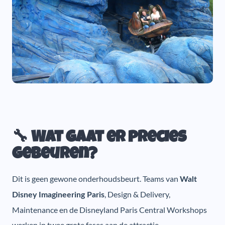
🔧 Wat gaat er precies
gebeuren?
Dit is geen gewone onderhoudsbeurt. Teams van
Walt
, Design & Delivery,
Disney Imagineering Paris
Maintenance en de Disneyland Paris Central Workshops
werken in twee grote fases aan de attractie.