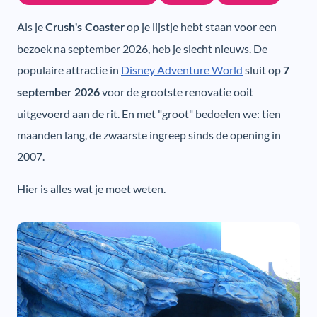
Als je
op je lijstje hebt staan voor een
Crush's Coaster
bezoek na september 2026, heb je slecht nieuws. De
populaire attractie in
Disney Adventure World
sluit op
7
voor de grootste renovatie ooit
september 2026
uitgevoerd aan de rit. En met "groot" bedoelen we: tien
maanden lang, de zwaarste ingreep sinds de opening in
2007.
Hier is alles wat je moet weten.