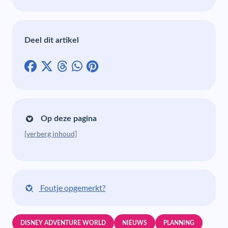
Deel dit artikel
Op deze pagina
[verberg inhoud]
Foutje opgemerkt?
DISNEY ADVENTURE WORLD
NIEUWS
PLANNING