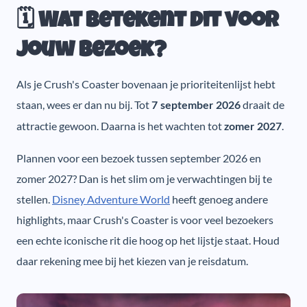
🗓️ Wat betekent dit voor
jouw bezoek?
Als je Crush's Coaster bovenaan je prioriteitenlijst hebt
staan, wees er dan nu bij. Tot
draait de
7 september 2026
attractie gewoon. Daarna is het wachten tot
.
zomer 2027
Plannen voor een bezoek tussen september 2026 en
zomer 2027? Dan is het slim om je verwachtingen bij te
stellen.
Disney Adventure World
heeft genoeg andere
highlights, maar Crush's Coaster is voor veel bezoekers
een echte iconische rit die hoog op het lijstje staat. Houd
daar rekening mee bij het kiezen van je reisdatum.