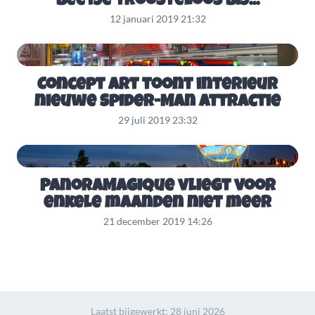
beetje troosteloos bij...
12 januari 2019 21:32
Concept art toont interieur
nieuwe Spider-Man attractie
29 juli 2019 23:32
PanoraMagique vliegt voor
enkele maanden niet meer
21 december 2019 14:26
Laatst bijgewerkt:
28 juni 2026