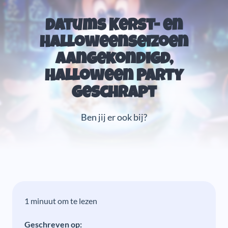
Datums Kerst- en
Halloweenseizoen
aangekondigd,
Halloween Party
geschrapt
Ben jij er ook bij?
1 minuut om te lezen
Geschreven op: