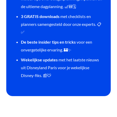
de ultieme dagplanning. 🎢🎒🗓️
3 GRATIS downloads
met checklists en
planners samengesteld door onze experts. 📋
✅
De beste insider tips en tricks
voor een
onvergetelijke ervaring. 🏰✨
Wekelijkse updates
met het laatste nieuws
uit Disneyland Paris voor je wekelijkse
Disney-fiks. 📰🐭