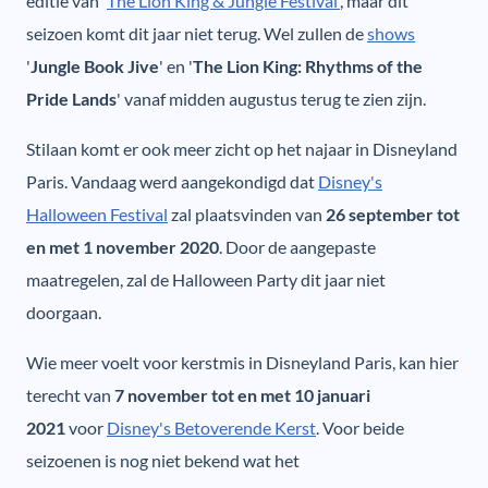
editie van '
The Lion King & Jungle Festival'
, maar dit
seizoen komt dit jaar niet terug. Wel zullen de
shows
'
Jungle Book Jive
' en '
The Lion King: Rhythms of the
Pride Lands
' vanaf midden augustus terug te zien zijn.
Stilaan komt er ook meer zicht op het najaar in Disneyland
Paris. Vandaag werd aangekondigd dat
Disney's
Halloween Festival
zal plaatsvinden van
26 september tot
en met 1 november 2020
. Door de aangepaste
maatregelen, zal de Halloween Party dit jaar niet
doorgaan.
Wie meer voelt voor kerstmis in Disneyland Paris, kan hier
terecht van
7 november tot en met 10 januari
2021
voor
Disney's Betoverende Kerst
. Voor beide
seizoenen is nog niet bekend wat het