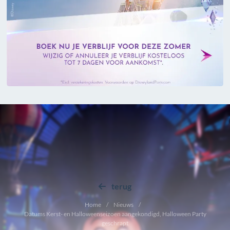
terug
Home
Nieuws
Datums Kerst- en Halloweenseizoen aangekondigd, Halloween Party
geschrapt