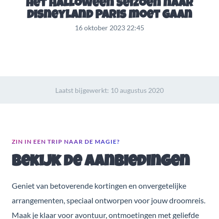
het Halloween seizoen naar
Disneyland Paris moet gaan
16 oktober 2023 22:45
Laatst bijgewerkt:
10 augustus 2020
ZIN IN EEN TRIP NAAR DE MAGIE?
Bekijk de aanbiedingen
Geniet van betoverende kortingen en onvergetelijke
arrangementen, speciaal ontworpen voor jouw droomreis.
Maak je klaar voor avontuur, ontmoetingen met geliefde