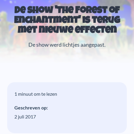
De show 'The Forest of
Enchantment' is terug
met nieuwe effecten
De show werd lichtjes aangepast.
1 minuut om te lezen
Geschreven op:
2 juli 2017