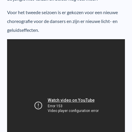
Voor het tweede seizoen is er gekozen voor een nieuwe
choreografie voor de dansers en zijn er nieuwe licht- en
geluidseffecten.