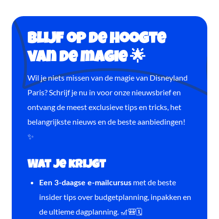
Blijf op de hoogte
van de magie 🌟
Wil je niets missen van de magie van Disneyland
Paris? Schrijf je nu in voor onze nieuwsbrief en
ontvang de meest exclusieve tips en tricks, het
belangrijkste nieuws en de beste aanbiedingen!
✨
Wat je krijgt
met de beste
Een 3-daagse e-mailcursus
insider tips over budgetplanning, inpakken en
de ultieme dagplanning. 🎢🎒🗓️