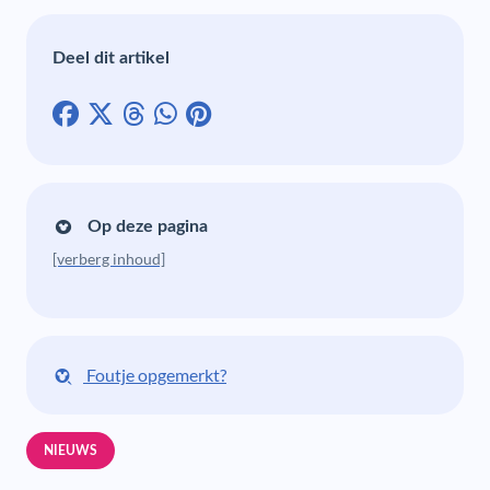
Deel dit artikel
Op deze pagina
[verberg inhoud]
Foutje opgemerkt?
NIEUWS