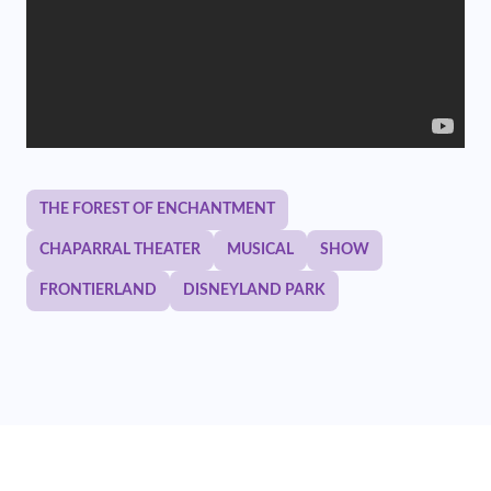
THE FOREST OF ENCHANTMENT
CHAPARRAL THEATER
MUSICAL
SHOW
FRONTIERLAND
DISNEYLAND PARK