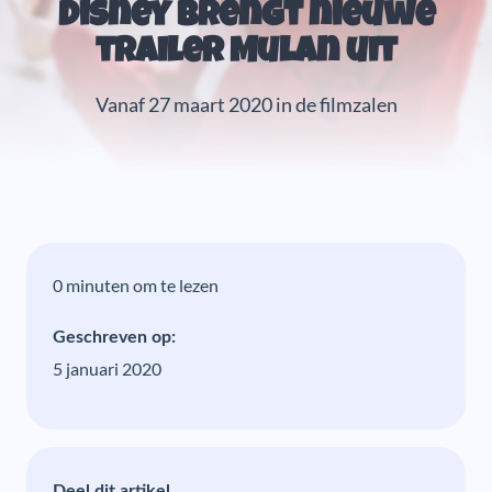
Disney brengt nieuwe
trailer Mulan uit
Vanaf 27 maart 2020 in de filmzalen
0 minuten om te lezen
Geschreven op:
5 januari 2020
Deel dit artikel