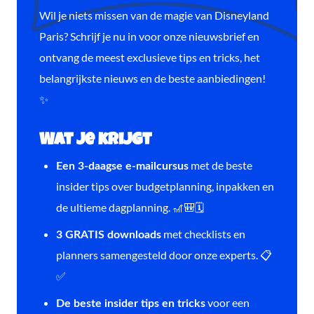
Wil je niets missen van de magie van Disneyland
Paris? Schrijf je nu in voor onze nieuwsbrief en
ontvang de meest exclusieve tips en tricks, het
belangrijkste nieuws en de beste aanbiedingen!
✨
Wat je krijgt
met de beste
Een 3-daagse e-mailcursus
insider tips over budgetplanning, inpakken en
de ultieme dagplanning. 🎢🎒🗓️
met checklists en
3 GRATIS downloads
planners samengesteld door onze experts. 📋
✅
voor een
De beste insider tips en tricks