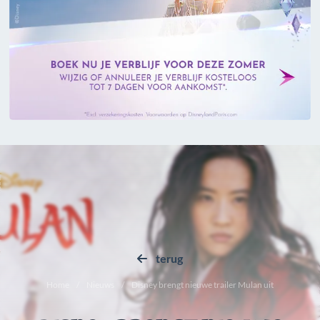
terug
Home
Nieuws
Disney brengt nieuwe trailer Mulan uit