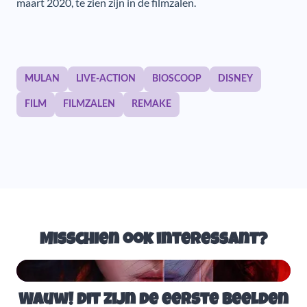
maart 2020, te zien zijn in de filmzalen.
MULAN
LIVE-ACTION
BIOSCOOP
DISNEY
FILM
FILMZALEN
REMAKE
Misschien ook interessant?
Wauw! Dit zijn de eerste beelden