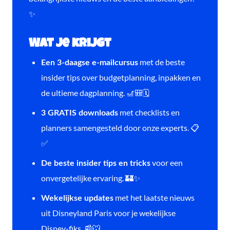
✨
Wat je krijgt
met de beste
Een 3-daagse e-mailcursus
insider tips over budgetplanning, inpakken en
de ultieme dagplanning. 🎢🎒🗓️
met checklists en
3 GRATIS downloads
planners samengesteld door onze experts. 📋
✅
voor een
De beste insider tips en tricks
onvergetelijke ervaring. 🏰✨
met het laatste nieuws
Wekelijkse updates
uit Disneyland Paris voor je wekelijkse
Disney-fiks. 📰🐭