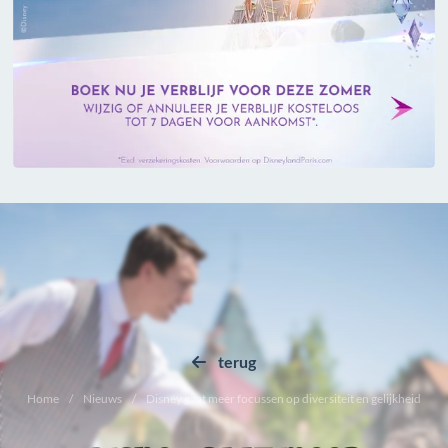
terug
Home
Nieuws
Disney gaat meer focussen op diversiteit en gelijkheid