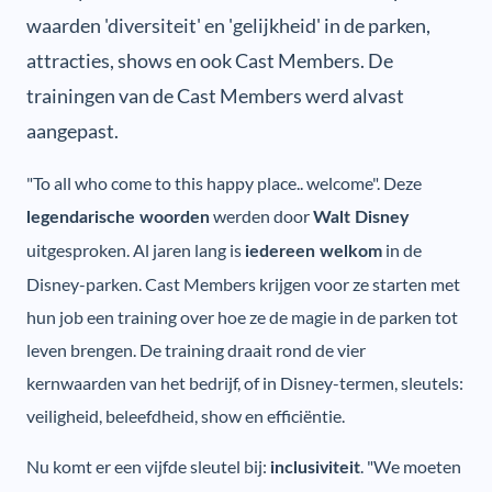
waarden 'diversiteit' en 'gelijkheid' in de parken,
attracties, shows en ook Cast Members. De
trainingen van de Cast Members werd alvast
aangepast.
"To all who come to this happy place.. welcome". Deze
werden door
legendarische woorden
Walt Disney
uitgesproken. Al jaren lang is
in de
iedereen welkom
Disney-parken. Cast Members krijgen voor ze starten met
hun job een training over hoe ze de magie in de parken tot
leven brengen. De training draait rond de vier
kernwaarden van het bedrijf, of in Disney-termen, sleutels:
veiligheid, beleefdheid, show en efficiëntie.
Nu komt er een vijfde sleutel bij:
. "We moeten
inclusiviteit