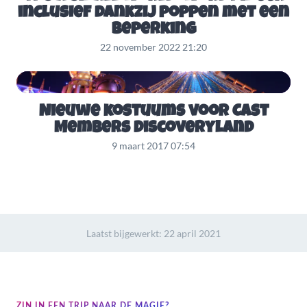
inclusief dankzij poppen met een
beperking
22 november 2022 21:20
Nieuwe kostuums voor Cast
Members Discoveryland
9 maart 2017 07:54
Laatst bijgewerkt:
22 april 2021
ZIN IN EEN TRIP NAAR DE MAGIE?