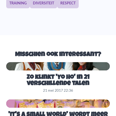
TRAINING
DIVERSITEIT
RESPECT
Misschien ook interessant?
Zo klinkt 'Yo Ho' in 21
verschillende talen
21 mei 2017 22:36
'it's a small world' wordt meer