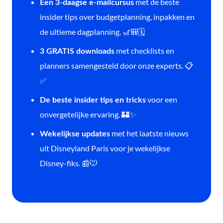
met de beste
Een 3-daagse e-mailcursus
insider tips over budgetplanning, inpakken en
de ultieme dagplanning. 🎢🎒🗓️
met checklists en
3 GRATIS downloads
planners samengesteld door onze experts. 📋
✅
voor een
De beste insider tips en tricks
onvergetelijke ervaring. 🏰✨
met het laatste nieuws
Wekelijkse updates
uit Disneyland Paris voor je wekelijkse
Disney-fiks. 📰🐭