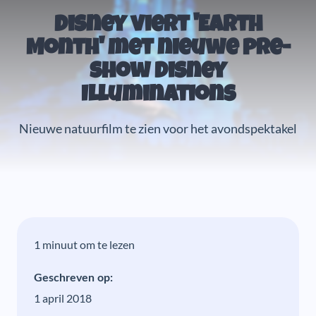
Disney viert 'Earth
Month' met nieuwe pre-
show Disney
Illuminations
Nieuwe natuurfilm te zien voor het avondspektakel
1 minuut om te lezen
Geschreven op:
1 april 2018