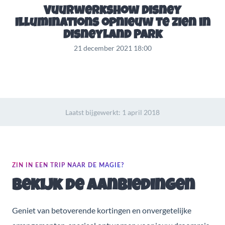
Vuurwerkshow Disney
Illuminations opnieuw te zien in
Disneyland Park
21 december 2021 18:00
Laatst bijgewerkt:
1 april 2018
ZIN IN EEN TRIP NAAR DE MAGIE?
Bekijk de aanbiedingen
Geniet van betoverende kortingen en onvergetelijke