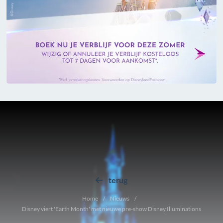
terug
Home
Nieuws
Disney viert 'Earth Month' met nieuwe pre-show Disney Illuminations