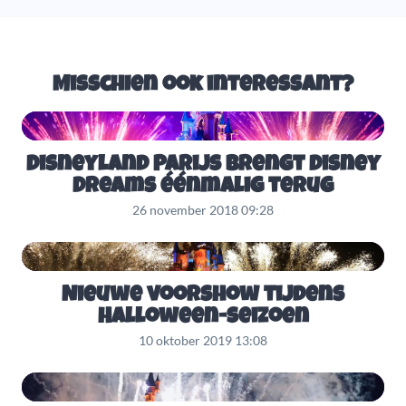
Misschien ook interessant?
Disneyland Parijs brengt Disney
Dreams éénmalig terug
26 november 2018 09:28
Nieuwe voorshow tijdens
Halloween-seizoen
10 oktober 2019 13:08