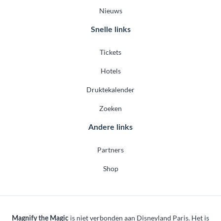
Nieuws
Snelle links
Tickets
Hotels
Druktekalender
Zoeken
Andere links
Partners
Shop
is niet verbonden aan Disneyland Paris. Het is
Magnify the Magic