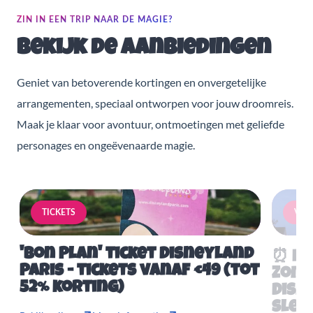
ZIN IN EEN TRIP NAAR DE MAGIE?
Bekijk de aanbiedingen
Geniet van betoverende kortingen en onvergetelijke
arrangementen, speciaal ontworpen voor jouw droomreis.
Maak je klaar voor avontuur, ontmoetingen met geliefde
personages en ongeëvenaarde magie.
TICKETS
VERB
'Bon Plan' ticket Disneyland
⏰ Mis
Paris - tickets vanaf €49 (tot
Zome
52% korting)
Disn
slech