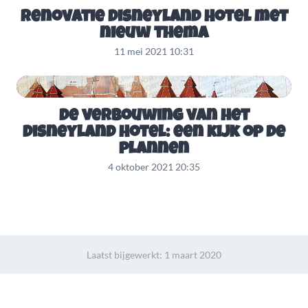
Renovatie Disneyland Hotel met
nieuw thema
11 mei 2021 10:31
De verbouwing van het
Disneyland Hotel: een kijk op de
plannen
4 oktober 2021 20:35
Laatst bijgewerkt:
1 maart 2020