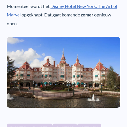
Momenteel wordt het
Disney Hotel New York: The Art of
Marvel
opgeknapt. Dat gaat komende
opnieuw
zomer
open.