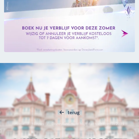
terug
Home
Nieuws
Disneyland Hotel blijft dan toch open in 2021