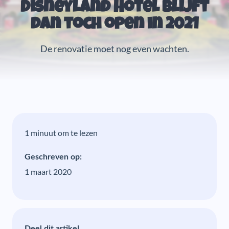
Disneyland Hotel blijft
dan toch open in 2021
De renovatie moet nog even wachten.
1 minuut om te lezen
Geschreven op:
1 maart 2020
Deel dit artikel