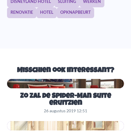
DISNEYLAND HOTEL
SLUITING
WERKEN
RENOVATIE
HOTEL
OPKNAPBEURT
Misschien ook interessant?
Zo zal de Spider-Man suite
eruitzien
26 augustus 2019 12:51