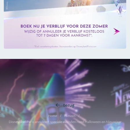
terug
Home
Nieuws
Disneyland Paris annuleert speciale avonden rond Halloween en Nieuwjaar