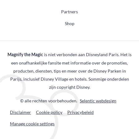
Partners
Shop
is niet verbonden aan Disneyland Paris. Het is
Magnify the Magic
een onafhankelijke fansite met informatie over de promoties,
producten, diensten, tips en meer over de Disney Parken in
Parijs, inclusief Disney Village en hotels. Sommige onderdelen
zijn copyright Disney.
© alle rechten voorbehouden.
Selentic webdesign
Disclaimer
Cookie policy
Privacybeleid
Manage cookie settings