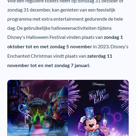
Wie een reguliere tickets heeft op dinsdag 31 oktober of
zondag 31 december, kan genieten van een feestelijk
programma met extra entertainment gedurende de hele
dag. De gebruikelijke halloweenactiviteiten tijdens
Disney's Halloween Festival vinden plaats van
zondag 1
in 2023. Disney's
oktober tot en met zondag 5 november
Enchanted Christmas vindt plaats van
zaterdag 11
.
november tot en met zondag 7 januari