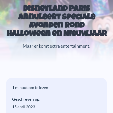
Disneyland Paris
annuleert speciale
avonden rond
Halloween en Nieuwjaar
Maar er komt extra entertainment.
1 minuut om te lezen
Geschreven op:
15 april 2023