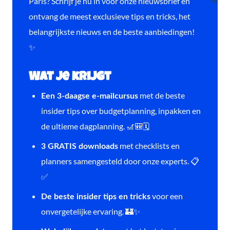
Paris? Schrijf je nu in voor onze nieuwsbrief en
ontvang de meest exclusieve tips en tricks, het
belangrijkste nieuws en de beste aanbiedingen!
✨
Wat je krijgt
met de beste
Een 3-daagse e-mailcursus
insider tips over budgetplanning, inpakken en
de ultieme dagplanning. 🎢🎒🗓️
met checklists en
3 GRATIS downloads
planners samengesteld door onze experts. 📋
✅
voor een
De beste insider tips en tricks
onvergetelijke ervaring. 🏰✨