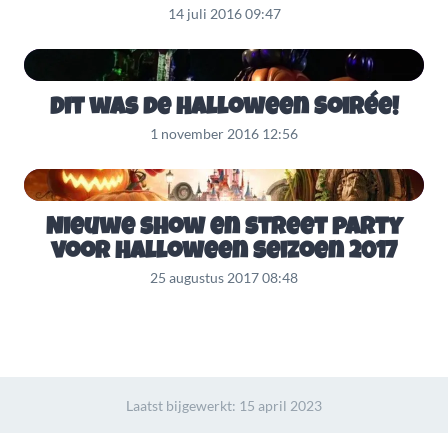
14 juli 2016 09:47
Dit was de Halloween Soirée!
1 november 2016 12:56
Nieuwe show en street party
voor Halloween seizoen 2017
25 augustus 2017 08:48
Laatst bijgewerkt:
15 april 2023