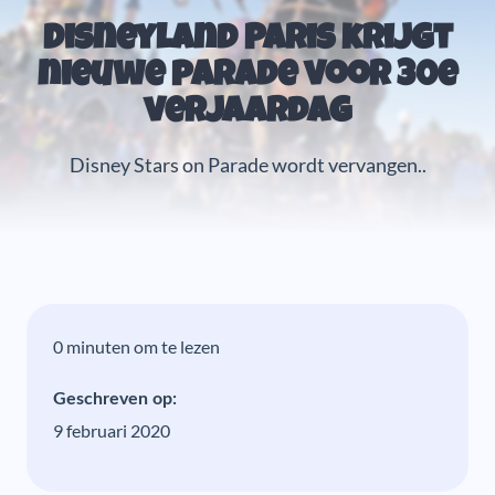
Disneyland Paris krijgt
nieuwe parade voor 30e
verjaardag
Disney Stars on Parade wordt vervangen..
0 minuten om te lezen
Geschreven op:
9 februari 2020