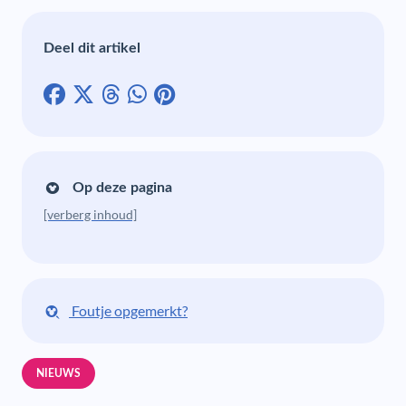
Deel dit artikel
Op deze pagina
[verberg inhoud]
Foutje opgemerkt?
NIEUWS