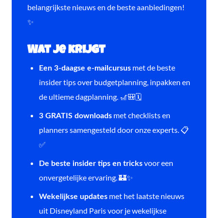
belangrijkste nieuws en de beste aanbiedingen!
✨
Wat je krijgt
met de beste
Een 3-daagse e-mailcursus
insider tips over budgetplanning, inpakken en
de ultieme dagplanning. 🎢🎒🗓️
met checklists en
3 GRATIS downloads
planners samengesteld door onze experts. 📋
✅
voor een
De beste insider tips en tricks
onvergetelijke ervaring. 🏰✨
met het laatste nieuws
Wekelijkse updates
uit Disneyland Paris voor je wekelijkse