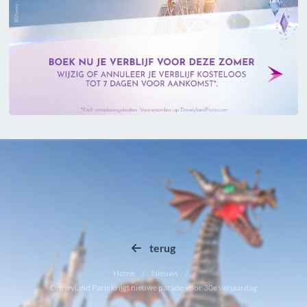
terug
Home
Nieuws
Disneyland Paris krijgt nieuwe parade voor 30e verjaardag