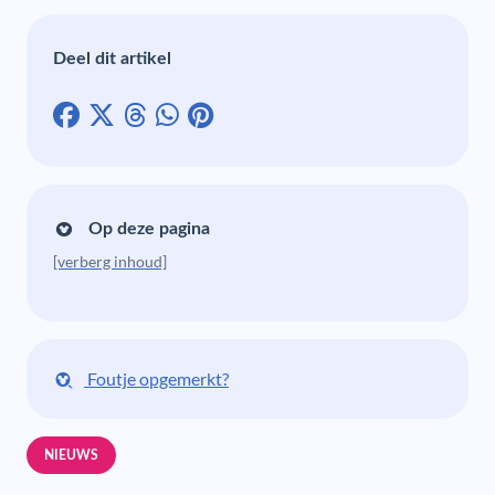
Deel dit artikel
Op deze pagina
[verberg inhoud]
Foutje opgemerkt?
NIEUWS