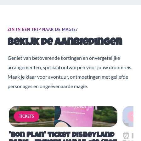
ZIN IN EEN TRIP NAAR DE MAGIE?
Bekijk de aanbiedingen
Geniet van betoverende kortingen en onvergetelijke
arrangementen, speciaal ontworpen voor jouw droomreis.
Maak je klaar voor avontuur, ontmoetingen met geliefde
personages en ongeëvenaarde magie.
TICKETS
VERB
'Bon Plan' ticket Disneyland
⏰ Mis