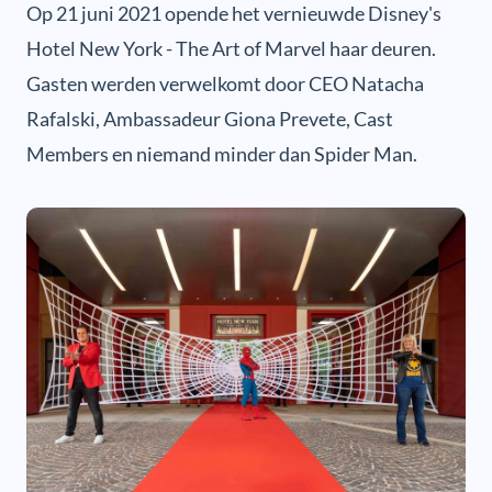
Op 21 juni 2021 opende het vernieuwde Disney's
Hotel New York - The Art of Marvel haar deuren.
Gasten werden verwelkomt door CEO Natacha
Rafalski, Ambassadeur Giona Prevete, Cast
Members en niemand minder dan Spider Man.