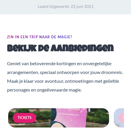
Laatst bijgewerkt:
22 juni 2021
ZIN IN EEN TRIP NAAR DE MAGIE?
Bekijk de aanbiedingen
Geniet van betoverende kortingen en onvergetelijke
arrangementen, speciaal ontworpen voor jouw droomreis.
Maak je klaar voor avontuur, ontmoetingen met geliefde
personages en ongeëvenaarde magie.
TICKETS
VERB