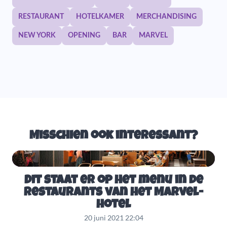
RESTAURANT
HOTELKAMER
MERCHANDISING
NEW YORK
OPENING
BAR
MARVEL
Misschien ook interessant?
Dit staat er op het menu in de
restaurants van het Marvel-
hotel
20 juni 2021 22:04