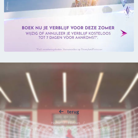
terug
Home
Nieuws
Disney's Hotel New York - The Art of Marvel opent de deuren