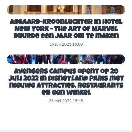
Asgaard-kroonluchter in Hotel
New York - The Art of Marvel
duurde een jaar om te maken
19 juli 2021 16:00
Avengers Campus opent op 20
juli 2022 in Disneyland Paris met
nieuwe attracties, restaurants
en een winkel
26 mei 2022 18:48