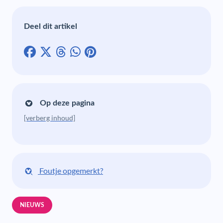
Deel dit artikel
Op deze pagina
[verberg inhoud]
Foutje opgemerkt?
NIEUWS