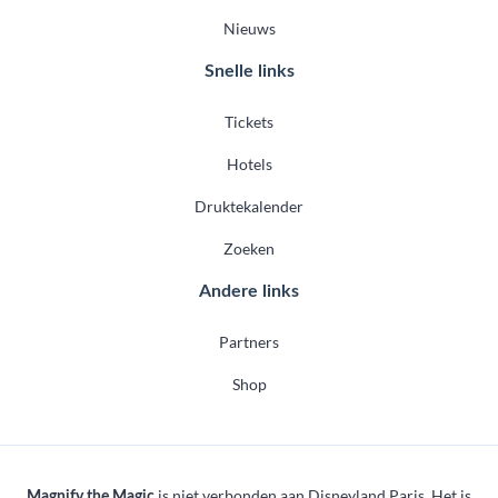
Nieuws
Snelle links
Tickets
Hotels
Druktekalender
Zoeken
Andere links
Partners
Shop
is niet verbonden aan Disneyland Paris. Het is
Magnify the Magic