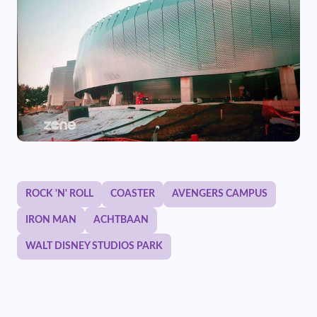
ROCK 'N' ROLL
COASTER
AVENGERS CAMPUS
IRON MAN
ACHTBAAN
WALT DISNEY STUDIOS PARK