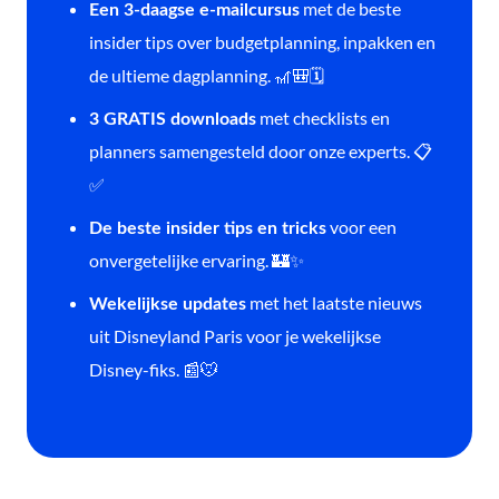
met de beste
Een 3-daagse e-mailcursus
insider tips over budgetplanning, inpakken en
de ultieme dagplanning. 🎢🎒🗓️
met checklists en
3 GRATIS downloads
planners samengesteld door onze experts. 📋
✅
voor een
De beste insider tips en tricks
onvergetelijke ervaring. 🏰✨
met het laatste nieuws
Wekelijkse updates
uit Disneyland Paris voor je wekelijkse
Disney-fiks. 📰🐭