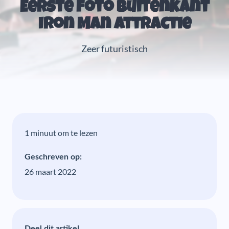
Eerste foto buitenkant
Iron Man attractie
Zeer futuristisch
1 minuut om te lezen
Geschreven op:
26 maart 2022
Deel dit artikel