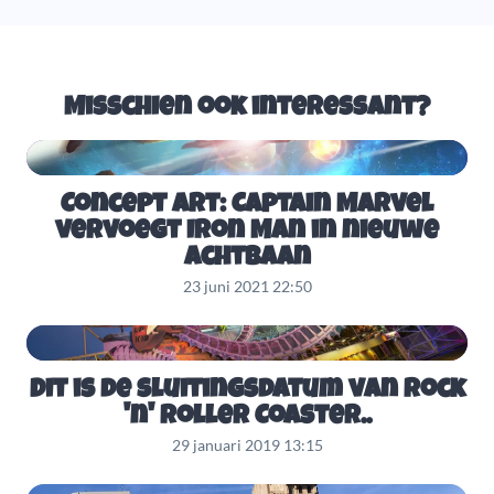
Misschien ook interessant?
Concept Art: Captain Marvel
vervoegt Iron Man in nieuwe
achtbaan
23 juni 2021 22:50
Dit is de sluitingsdatum van Rock
'n' Roller Coaster..
29 januari 2019 13:15