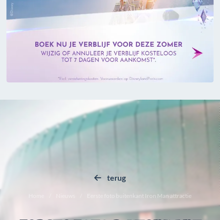
terug
Home
Nieuws
Eerste foto buitenkant Iron Man attractie