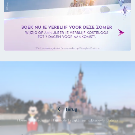
terug
Home
Nieuws
Formule 1 strijkt neer in Disneyland Parijs