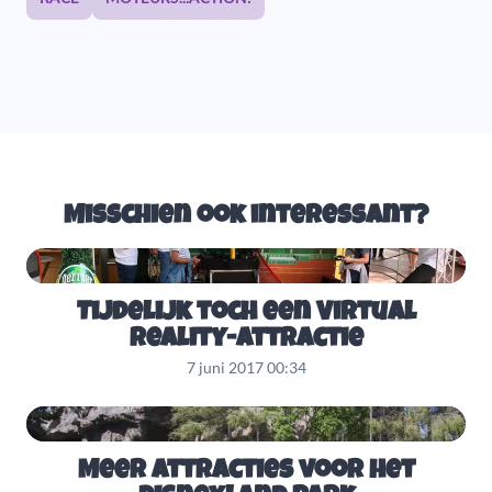
Misschien ook interessant?
Tijdelijk toch een Virtual
Reality-attractie
7 juni 2017 00:34
Meer attracties voor het