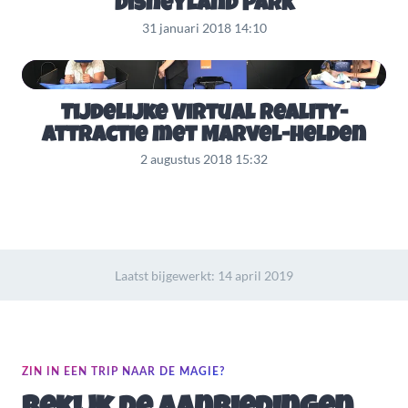
Disneyland Park
31 januari 2018 14:10
Tijdelijke Virtual Reality-
attractie met Marvel-helden
2 augustus 2018 15:32
Laatst bijgewerkt:
14 april 2019
ZIN IN EEN TRIP NAAR DE MAGIE?