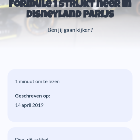
Formule 1 strijkt neer in
Disneyland Parijs
Ben jij gaan kijken?
1 minuut om te lezen
Geschreven op:
14 april 2019
Deel dit artikel