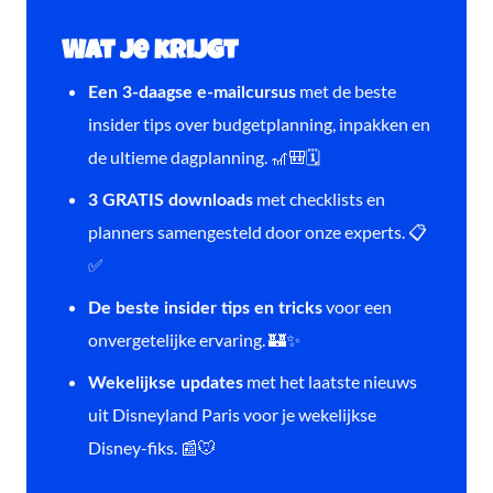
Wat je krijgt
met de beste
Een 3-daagse e-mailcursus
insider tips over budgetplanning, inpakken en
de ultieme dagplanning. 🎢🎒🗓️
met checklists en
3 GRATIS downloads
planners samengesteld door onze experts. 📋
✅
voor een
De beste insider tips en tricks
onvergetelijke ervaring. 🏰✨
met het laatste nieuws
Wekelijkse updates
uit Disneyland Paris voor je wekelijkse
Disney-fiks. 📰🐭