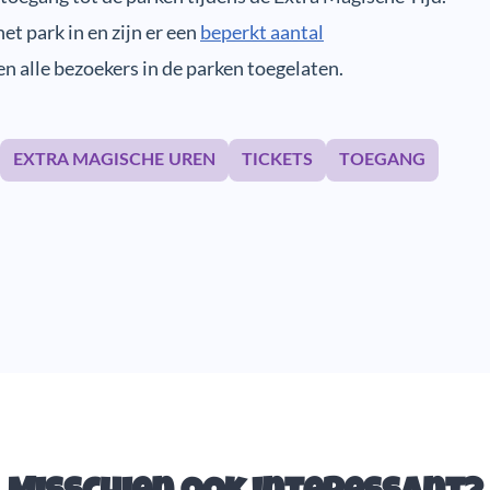
het park in en zijn er een
beperkt aantal
 alle bezoekers in de parken toegelaten.
EXTRA MAGISCHE UREN
TICKETS
TOEGANG