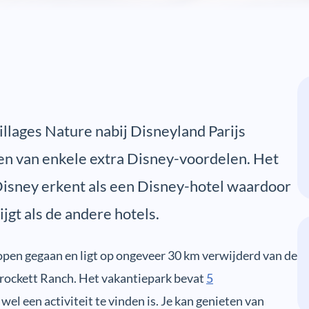
llages Nature nabij Disneyland Parijs
n van enkele extra Disney-voordelen. Het
 Disney erkent als een Disney-hotel waardoor
ijgt als de andere hotels.
open gegaan en ligt op ongeveer 30 km verwijderd van de
rockett Ranch. Het vakantiepark bevat
5
el een activiteit te vinden is. Je kan genieten van