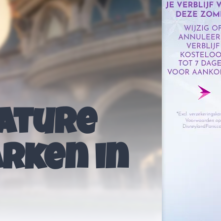
Nature
rken in