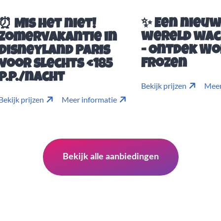
✨ Een nieu
⏰ Mis het niet!
wereld wac
Zomervakantie in
- Ontdek Wo
Disneyland Paris
Frozen
voor slechts €185
p.p./nacht
Bekijk prijzen
Meer
Bekijk prijzen
Meer informatie
Bekijk alle aanbiedingen