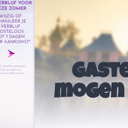
Gaste
mogen 