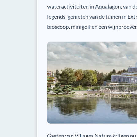
wateractiviteiten in Aqualagon, van de
legends, genieten van de tuinen in Ext
bioscoop, minigolf en een wijnproever
Gasten van Villages Nature krijgen nu 