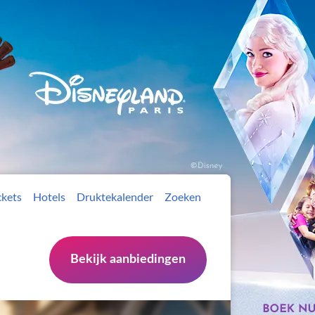
ckets
Hotels
Druktekalender
Zoeken
Bekijk aanbiedingen