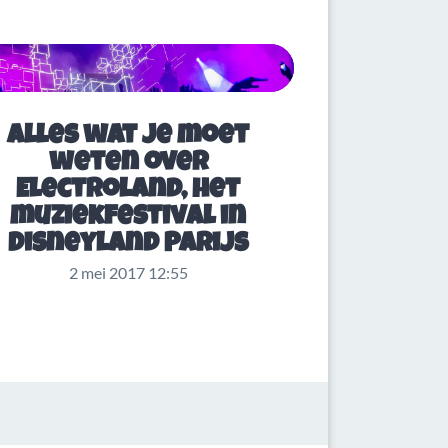
Alles wat je moet
weten over
Electroland, het
muziekfestival in
Disneyland Parijs
2 mei 2017 12:55