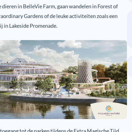
 dieren in BelleVie Farm, gaan wandelen in Forest of
raordinary Gardens of de leuke activiteiten zoals een
ij in Lakeside Promenade.
toegang tot de parken tijdens de Extra Magische Tijd.