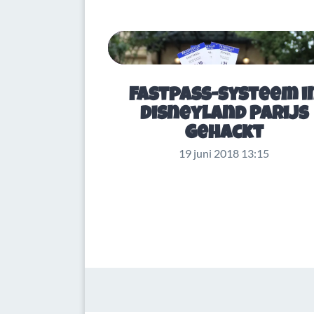
Fastpass-systeem i
Disneyland Parijs
gehackt
19 juni 2018 13:15