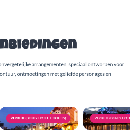
anbiedingen
onvergetelijke arrangementen, speciaal ontworpen voor
vontuur, ontmoetingen met geliefde personages en
VERBLIJF (DISNEY HOTEL + TICKETS)
VERBLIJF (DISNEY HOTE