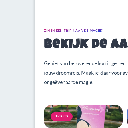
ZIN IN EEN TRIP NAAR DE MAGIE?
Bekijk de a
Geniet van betoverende kortingen en 
jouw droomreis. Maak je klaar voor a
ongeëvenaarde magie.
TICKETS