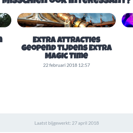
Misschien ook interessant?
n
Extra attracties
geopend tijdens Extra
Magic Time
22 februari 2018 12:57
Laatst bijgewerkt:
27 april 2018