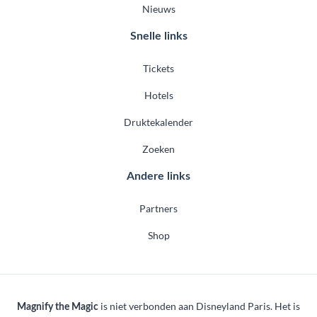
Nieuws
Snelle links
Tickets
Hotels
Druktekalender
Zoeken
Andere links
Partners
Shop
is niet verbonden aan Disneyland Paris. Het is
Magnify the Magic