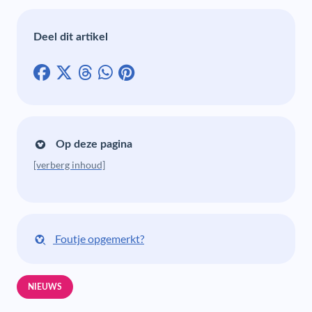
Deel dit artikel
Op deze pagina
[verberg inhoud]
Foutje opgemerkt?
NIEUWS