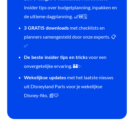
insider tips over budgetplanning, inpakken en
de ultieme dagplanning. 🎢🎒🗓️
met checklists en
3 GRATIS downloads
planners samengesteld door onze experts. 📋
✅
voor een
De beste insider tips en tricks
onvergetelijke ervaring. 🏰✨
met het laatste nieuws
Wekelijkse updates
uit Disneyland Paris voor je wekelijkse
Disney-fiks. 📰🐭