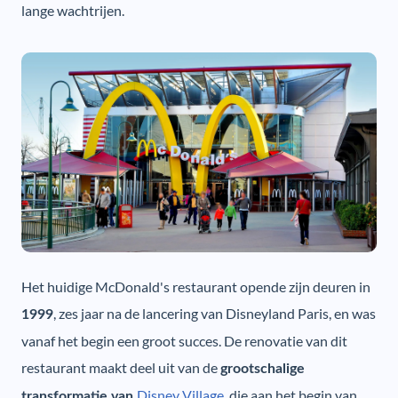
lange wachtrijen.
Het huidige McDonald's restaurant opende zijn deuren in
, zes jaar na de lancering van Disneyland Paris, en was
1999
vanaf het begin een groot succes. De renovatie van dit
restaurant maakt deel uit van de
grootschalige
Disney Village
, die aan het begin van
transformatie van