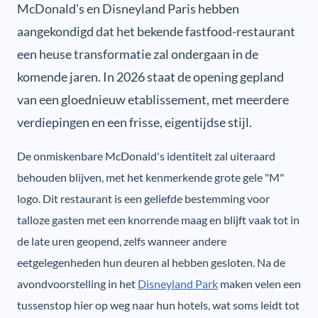
McDonald's en Disneyland Paris hebben
aangekondigd dat het bekende fastfood-restaurant
een heuse transformatie zal ondergaan in de
komende jaren. In 2026 staat de opening gepland
van een gloednieuw etablissement, met meerdere
verdiepingen en een frisse, eigentijdse stijl.
De onmiskenbare McDonald's identiteit zal uiteraard
behouden blijven, met het kenmerkende grote gele "M"
logo. Dit restaurant is een geliefde bestemming voor
talloze gasten met een knorrende maag en blijft vaak tot in
de late uren geopend, zelfs wanneer andere
eetgelegenheden hun deuren al hebben gesloten. Na de
avondvoorstelling in het
Disneyland Park
maken velen een
tussenstop hier op weg naar hun hotels, wat soms leidt tot