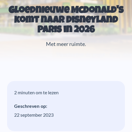
Gloednieuwe McDonald's
komt naar Disneyland
Paris in 2026
Met meer ruimte.
2 minuten om te lezen
Geschreven op:
22 september 2023