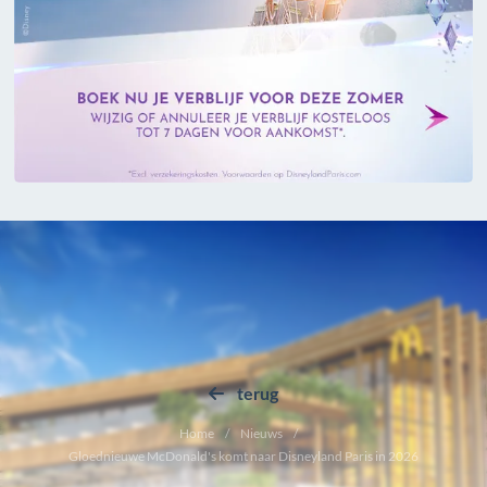
terug
Home
Nieuws
Gloednieuwe McDonald's komt naar Disneyland Paris in 2026