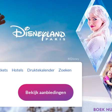
ckets
Hotels
Druktekalender
Zoeken
Bekijk aanbiedingen