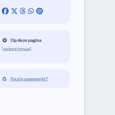
Op deze pagina
[verberg inhoud]
Foutje opgemerkt?