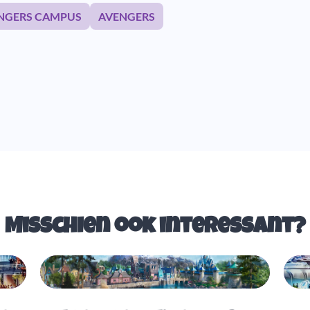
NGERS CAMPUS
AVENGERS
Misschien ook interessant?