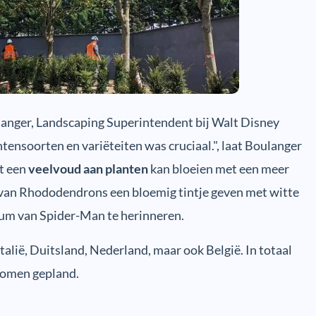
langer, Landscaping Superintendent bij Walt Disney
tensoorten en variëteiten was cruciaal.", laat Boulanger
t een
veelvoud aan planten
kan bloeien met een meer
d van Rhododendrons een bloemig tintje geven met witte
uum van Spider-Man te herinneren.
alië, Duitsland, Nederland, maar ook België. In totaal
omen gepland.