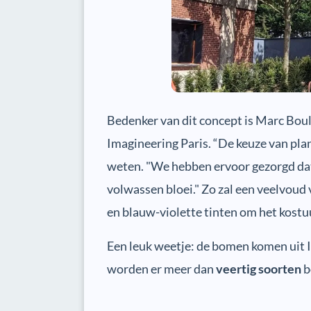
Bedenker van dit concept is Marc Bou
Imagineering Paris. “De keuze van plan
weten. "We hebben ervoor gezorgd da
volwassen bloei." Zo zal een veelvou
en blauw-violette tinten om het kost
Een leuk weetje: de bomen komen uit It
worden er meer dan
veertig soorten
b