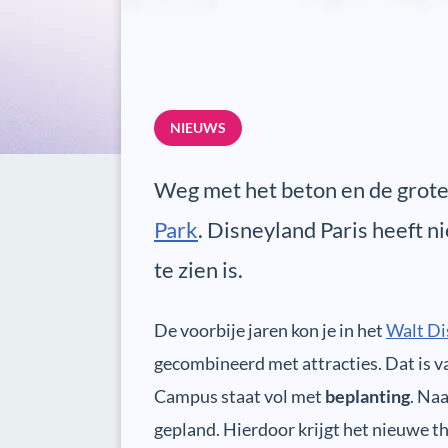
NIEUWS
Weg met het beton en de grote
Park
. Disneyland Paris heeft n
te zien is.
De voorbije jaren kon je in het
Walt Di
gecombineerd met attracties. Dat is v
Campus staat vol met
beplanting
. Na
gepland. Hierdoor krijgt het nieuwe 