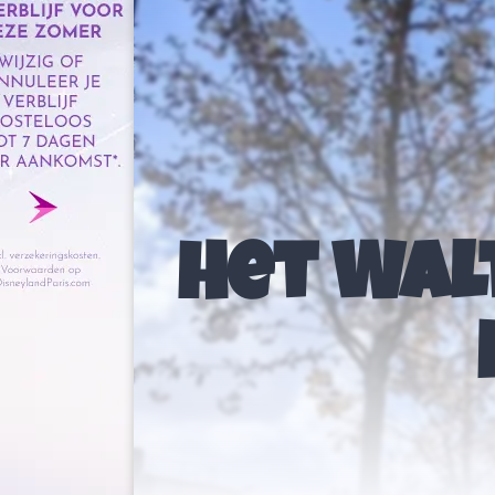
Het Wal