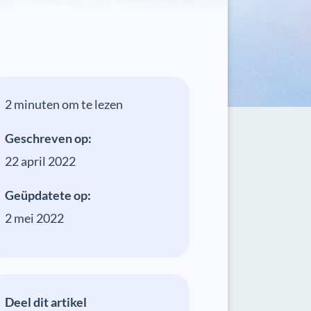
2 minuten om te lezen
Geschreven op:
22 april 2022
Geüpdatete op:
2 mei 2022
Deel dit artikel