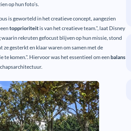
zien op hun foto's.
us is geworteld in het creatieve concept, aangezien
 een
topprioriteit
is van het creatieve team.", laat Disney
waarin rekruten gefocust blijven op hun missie, stond
at ze gesterkt en klaar waren om samen met de
ie te komen.". Hiervoor was het essentieel om een
balans
schapsarchitectuur.