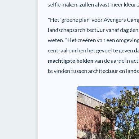
selfie maken, zullen alvast meer kleur 
"Het 'groene plan' voor Avengers Camp
landschapsarchitectuur vanaf dag één
weten. "Het creëren van een omgeving 
centraal om hen het gevoel te geven d
machtigste helden
van de aarde in act
te vinden tussen architectuur en land