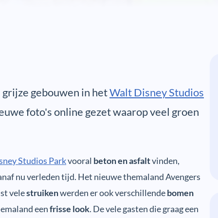
 grijze gebouwen in het
Walt Disney Studios
ieuwe foto's online gezet waarop veel groen
sney Studios Park
vooral
beton en asfalt
vinden,
anaf nu verleden tijd. Het nieuwe themaland Avengers
ast vele
struiken
werden er ook verschillende
bomen
themaland een
frisse look
. De vele gasten die graag een