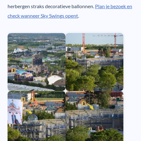
herbergen straks decoratieve ballonnen.
Plan je bezoek en
check wanneer Sky Swings opent
.