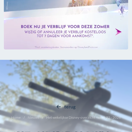
terug
Home
Nieuws
Het wekelijkse Disney-overzicht - week 22 - 2026