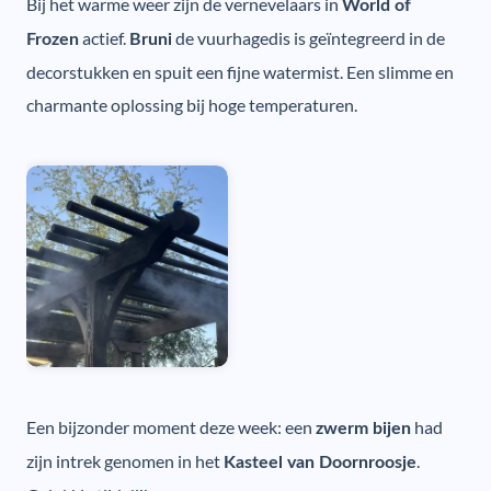
Bij het warme weer zijn de vernevelaars in
World of
actief.
de vuurhagedis is geïntegreerd in de
Frozen
Bruni
decorstukken en spuit een fijne watermist. Een slimme en
charmante oplossing bij hoge temperaturen.
Een bijzonder moment deze week: een
had
zwerm bijen
zijn intrek genomen in het
.
Kasteel van Doornroosje