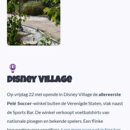
Disney Village
Op vrijdag 22 mei opende in Disney Village de
allereerste
-winkel buiten de Verenigde Staten, vlak naast
Pelé Soccer
de Sports Bar. De winkel verkoopt voetbalshirts van
nationale ploegen en bekende spelers. Een flinke
toevoeging voor sportfans.
Lees meer over wat je hier kan