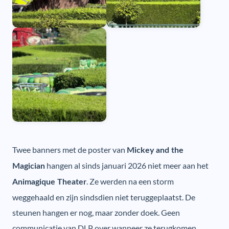
Twee banners met de poster van
Mickey and the
hangen al sinds januari 2026 niet meer aan het
Magician
. Ze werden na een storm
Animagique Theater
weggehaald en zijn sindsdien niet teruggeplaatst. De
steunen hangen er nog, maar zonder doek. Geen
communicatie van DLP over wanneer ze terugkomen.