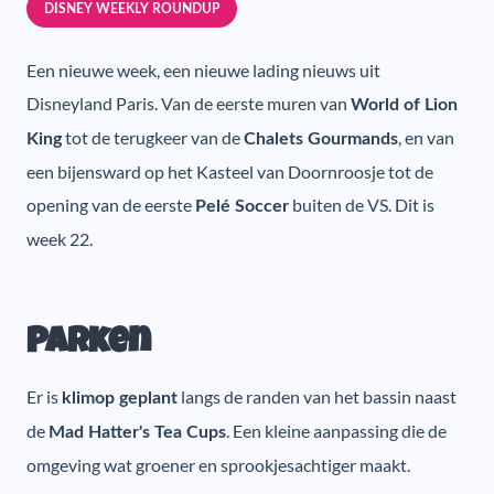
DISNEY WEEKLY ROUNDUP
Een nieuwe week, een nieuwe lading nieuws uit
Disneyland Paris. Van de eerste muren van
World of Lion
tot de terugkeer van de
, en van
King
Chalets Gourmands
een bijensward op het Kasteel van Doornroosje tot de
opening van de eerste
buiten de VS. Dit is
Pelé Soccer
week 22.
Parken
Er is
langs de randen van het bassin naast
klimop geplant
de
. Een kleine aanpassing die de
Mad Hatter's Tea Cups
omgeving wat groener en sprookjesachtiger maakt.