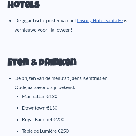
Hotels
De gigantische poster van het
Disney Hotel Santa Fe
is
vernieuwd voor Halloween!
Eten & drinken
De prijzen van de menu's tijdens Kerstmis en
Oudejaarsavond zijn bekend:
Manhattan €130
Downtown €130
Royal Banquet €200
Table de Lumière €250