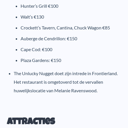
Hunter’s Grill €100
Walt’s €130
Crockett’s Tavern, Cantina, Chuck Wagon €85
Auberge de Cendrillon: €150
Cape Cod: €100
Plaza Gardens: €150
The Unlucky Nugget doet zijn intrede in Frontierland.
Het restaurant is omgetoverd tot de vervallen
huwelijkslocatie van Melanie Ravenswood.
Attracties