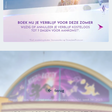
terug
Home
Nieuws
Het wekelijkse Disney-overzicht - week 39 - 2025