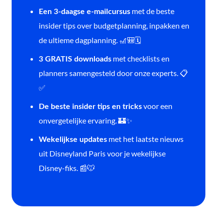
met de beste
Een 3-daagse e-mailcursus
insider tips over budgetplanning, inpakken en
de ultieme dagplanning. 🎢🎒🗓️
met checklists en
3 GRATIS downloads
planners samengesteld door onze experts. 📋
✅
voor een
De beste insider tips en tricks
onvergetelijke ervaring. 🏰✨
met het laatste nieuws
Wekelijkse updates
uit Disneyland Paris voor je wekelijkse
Disney-fiks. 📰🐭