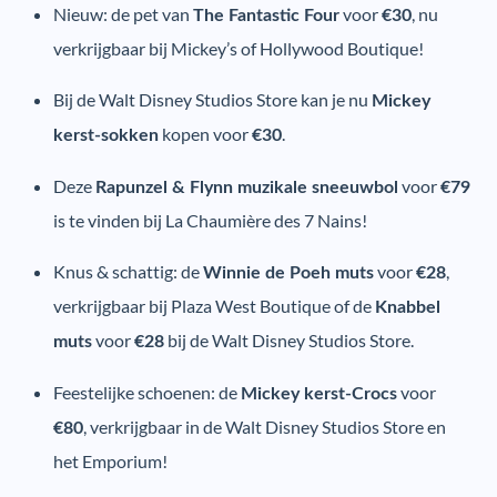
Nieuw: de pet van
voor
, nu
The Fantastic Four
€30
verkrijgbaar bij Mickey’s of Hollywood Boutique!
Bij de Walt Disney Studios Store kan je nu
Mickey
kopen voor
.
kerst-sokken
€30
Deze
voor
Rapunzel & Flynn muzikale sneeuwbol
€79
is te vinden bij La Chaumière des 7 Nains!
Knus & schattig: de
voor
,
Winnie de Poeh muts
€28
verkrijgbaar bij Plaza West Boutique of de
Knabbel
voor
bij de Walt Disney Studios Store.
muts
€28
Feestelijke schoenen: de
voor
Mickey kerst-Crocs
, verkrijgbaar in de Walt Disney Studios Store en
€80
het Emporium!