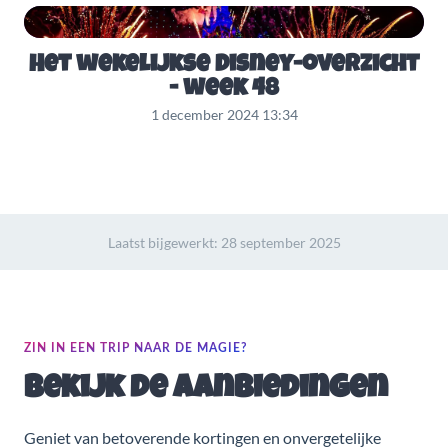
Het wekelijkse Disney-overzicht
- week 48
1 december 2024 13:34
Laatst bijgewerkt:
28 september 2025
ZIN IN EEN TRIP NAAR DE MAGIE?
Bekijk de aanbiedingen
Geniet van betoverende kortingen en onvergetelijke