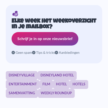
Elke week het weekoverzicht
in je mailbox?
Schrijf je in op onze nieuwsbrief
Geen spam
Tips & tricks
Aanbiedingen
DISNEY VILLAGE
DISNEYLAND HOTEL
ENTERTAINMENT
FILM
HOTEL
HOTELS
SAMENVATTING
WEEKLY ROUNDUP