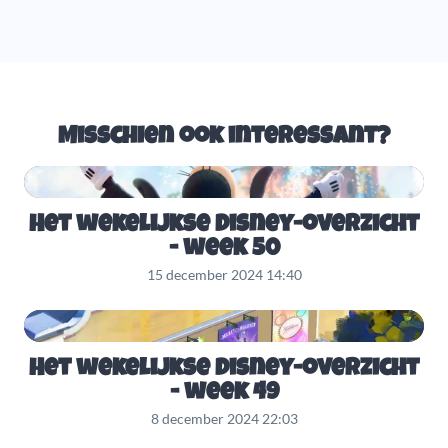
Misschien ook interessant?
Het wekelijkse Disney-overzicht
- week 50
15 december 2024 14:40
Het wekelijkse Disney-overzicht
- week 49
8 december 2024 22:03