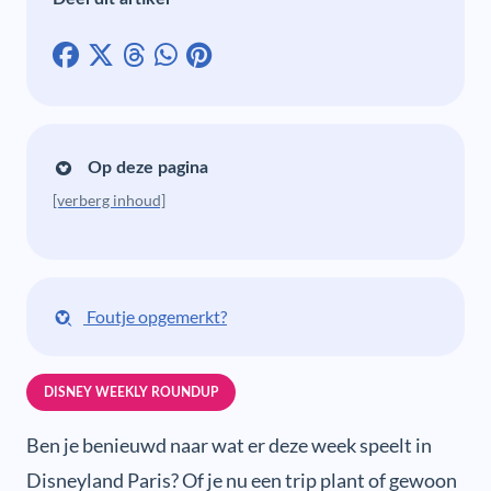
Op deze pagina
[verberg inhoud]
Foutje opgemerkt?
DISNEY WEEKLY ROUNDUP
Ben je benieuwd naar wat er deze week speelt in
Disneyland Paris? Of je nu een trip plant of gewoon