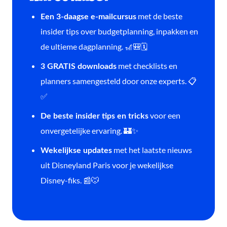
met de beste
Een 3-daagse e-mailcursus
insider tips over budgetplanning, inpakken en
de ultieme dagplanning. 🎢🎒🗓️
met checklists en
3 GRATIS downloads
planners samengesteld door onze experts. 📋
✅
voor een
De beste insider tips en tricks
onvergetelijke ervaring. 🏰✨
met het laatste nieuws
Wekelijkse updates
uit Disneyland Paris voor je wekelijkse
Disney-fiks. 📰🐭