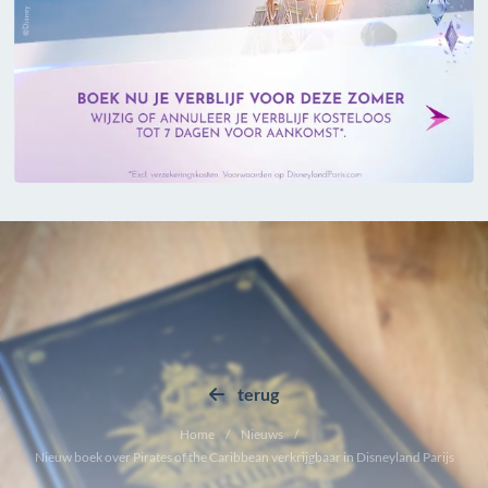
terug
Home
Nieuws
Nieuw boek over Pirates of the Caribbean verkrijgbaar in Disneyland Parijs