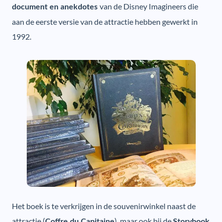
van de Disney Imagineers die
document en anekdotes
aan de eerste versie van de attractie hebben gewerkt in
1992.
Het boek is te verkrijgen in de souvenirwinkel naast de
attractie (
), maar ook bij de
Coffre du Capitaine
Storybook