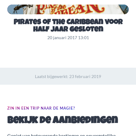
Pirates of the Caribbean voor
half jaar gesloten
20 januari 2017 13:01
Laatst bijgewerkt:
23 februari 2019
ZIN IN EEN TRIP NAAR DE MAGIE?
Bekijk de aanbiedingen
Geniet van betoverende kortingen en onvergetelijke