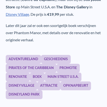
op Main Street U.S.A. en
in
Store
The Disney Gallery
Disney Village
. De prijs is
per stuk.
€19,99
Later dit jaar zal er ook een soortgelijk boek verschijnen
over Phantom Manor, met details over de renovatie en het
originele verhaal.
ADVENTURELAND
GESCHIEDENIS
PIRATES OF THE CARIBBEAN
PROMOTIE
RENOVATIE
BOEK
MAIN STREET U.S.A.
DISNEY VILLAGE
ATTRACTIE
OPKNAPBEURT
DISNEYLAND PARK