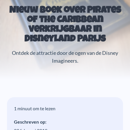
Nieuw boek over Pirates
of the Caribbean
verkrijgbaar in
Disneyland Parijs
Ontdek de attractie door de ogen van de Disney
Imagineers.
1 minuut om te lezen
Geschreven op: