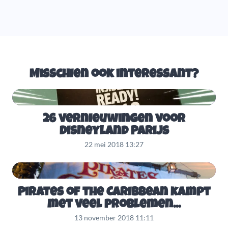
Misschien ook interessant?
26 vernieuwingen voor
Disneyland Parijs
22 mei 2018 13:27
Pirates of the Caribbean kampt
met veel problemen...
13 november 2018 11:11