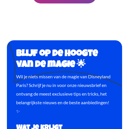
Blijf op de hoogte
van de magie 🌟
Wil je niets missen van de magie van Disneyland
Paris? Schrijf je nu in voor onze nieuwsbrief en
ontvang de meest exclusieve tips en tricks, het
belangrijkste nieuws en de beste aanbiedingen!
✨
Wat je krijgt