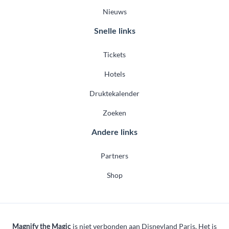
Nieuws
Snelle links
Tickets
Hotels
Druktekalender
Zoeken
Andere links
Partners
Shop
is niet verbonden aan Disneyland Paris. Het is
Magnify the Magic