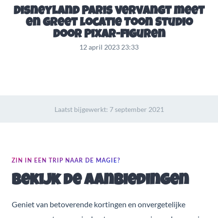
Disneyland Paris vervangt meet
en greet locatie Toon Studio
door Pixar-figuren
12 april 2023 23:33
Laatst bijgewerkt:
7 september 2021
ZIN IN EEN TRIP NAAR DE MAGIE?
Bekijk de aanbiedingen
Geniet van betoverende kortingen en onvergetelijke