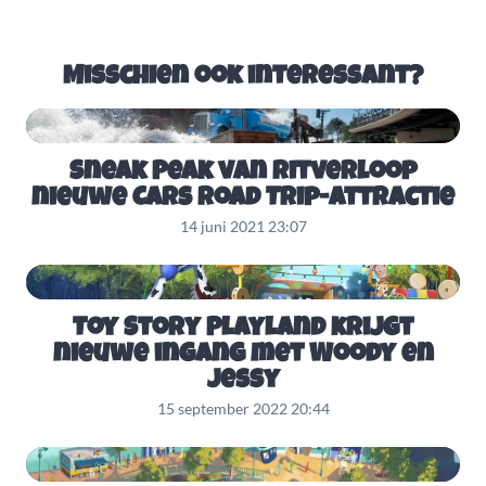
Misschien ook interessant?
Sneak Peak van ritverloop
nieuwe Cars Road Trip-attractie
14 juni 2021 23:07
Toy Story Playland krijgt
nieuwe ingang met Woody en
Jessy
15 september 2022 20:44