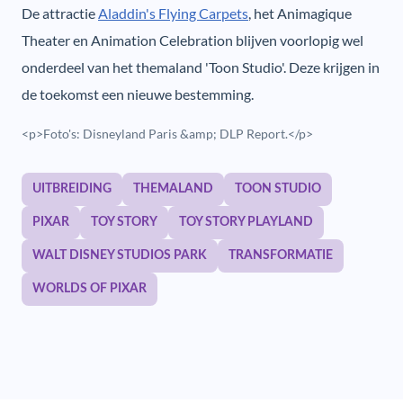
De attractie
Aladdin's Flying Carpets
, het Animagique
Theater en Animation Celebration blijven voorlopig wel
onderdeel van het themaland 'Toon Studio'. Deze krijgen in
de toekomst een nieuwe bestemming.
<p>Foto's: Disneyland Paris &amp; DLP Report.</p>
UITBREIDING
THEMALAND
TOON STUDIO
PIXAR
TOY STORY
TOY STORY PLAYLAND
WALT DISNEY STUDIOS PARK
TRANSFORMATIE
WORLDS OF PIXAR