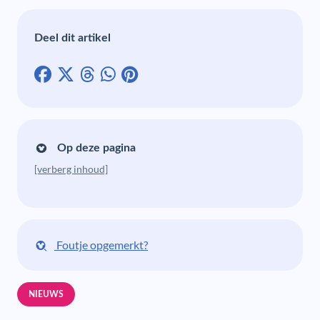
Deel dit artikel
Op deze pagina
[verberg inhoud]
Foutje opgemerkt?
NIEUWS