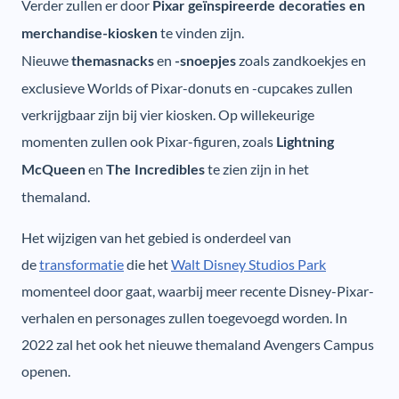
Verder zullen er door
Pixar geïnspireerde decoraties en
te vinden zijn.
merchandise-kiosken
Nieuwe
en
zoals zandkoekjes en
themasnacks
-snoepjes
exclusieve Worlds of Pixar-donuts en -cupcakes zullen
verkrijgbaar zijn bij vier kiosken. Op willekeurige
momenten zullen ook Pixar-figuren, zoals
Lightning
en
te zien zijn in het
McQueen
The Incredibles
themaland.
Het wijzigen van het gebied is onderdeel van
de
transformatie
die het
Walt Disney Studios Park
momenteel door gaat, waarbij meer recente Disney-Pixar-
verhalen en personages zullen toegevoegd worden. In
2022 zal het ook het nieuwe themaland Avengers Campus
openen.