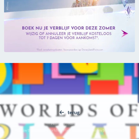
terug
Home
Nieuws
Nieuw themaland 'Worlds of Pixar' in het Walt Disney Studios Park