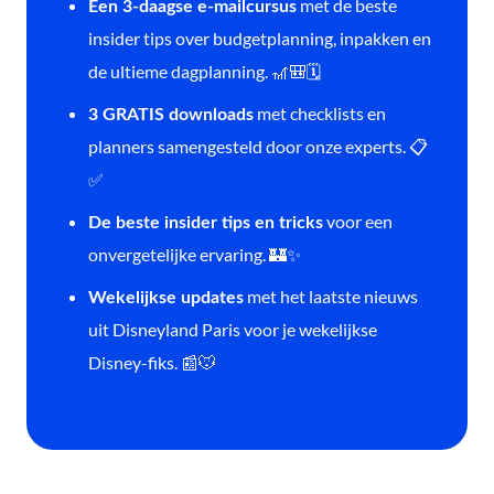
met de beste
Een 3-daagse e-mailcursus
insider tips over budgetplanning, inpakken en
de ultieme dagplanning. 🎢🎒🗓️
met checklists en
3 GRATIS downloads
planners samengesteld door onze experts. 📋
✅
voor een
De beste insider tips en tricks
onvergetelijke ervaring. 🏰✨
met het laatste nieuws
Wekelijkse updates
uit Disneyland Paris voor je wekelijkse
Disney-fiks. 📰🐭