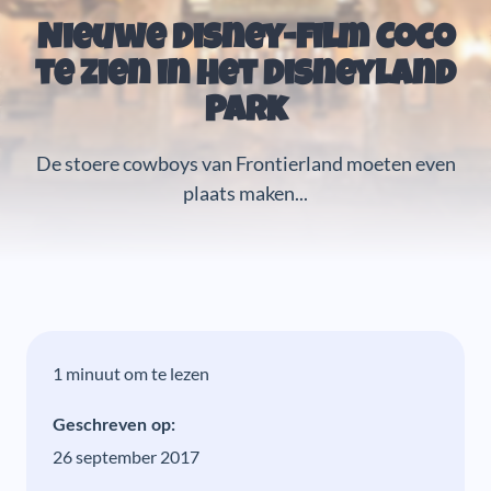
Nieuwe Disney-film Coco
te zien in het Disneyland
Park
De stoere cowboys van Frontierland moeten even
plaats maken...
1 minuut om te lezen
Geschreven op:
26 september 2017