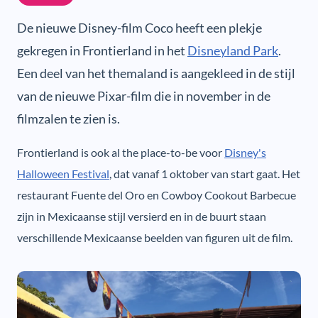
De nieuwe Disney-film Coco heeft een plekje
gekregen in Frontierland in het
Disneyland Park
.
Een deel van het themaland is aangekleed in de stijl
van de nieuwe Pixar-film die in november in de
filmzalen te zien is.
Frontierland is ook al the place-to-be voor
Disney's
Halloween Festival
, dat vanaf 1 oktober van start gaat. Het
restaurant Fuente del Oro en Cowboy Cookout Barbecue
zijn in Mexicaanse stijl versierd en in de buurt staan
verschillende Mexicaanse beelden van figuren uit de film.