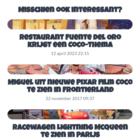
Misschien ook interessant?
Restaurant Fuente Del Oro
krijgt een Coco-thema
12 april 2023 22:15
Miguel uit nieuwe Pixar film Coco
te zien in Frontierland
22 november 2017 09:37
Racewagen Lightning McQueen
te zien in Parijs