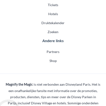
Tickets
Hotels
Druktekalender
Zoeken
Andere links
Partners
Shop
is niet verbonden aan Disneyland Paris. Het is
Magnify the Magic
een onafhankelijke fansite met informatie over de promoties,
producten, diensten, tips en meer over de Disney Parken in
Parijs, inclusief Disney Village en hotels. Sommige onderdelen