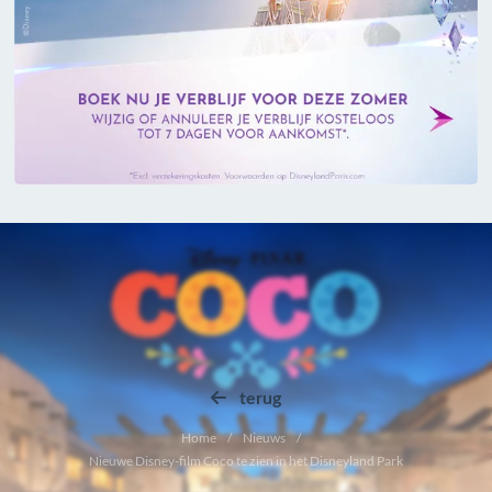
terug
Home
Nieuws
Nieuwe Disney-film Coco te zien in het Disneyland Park