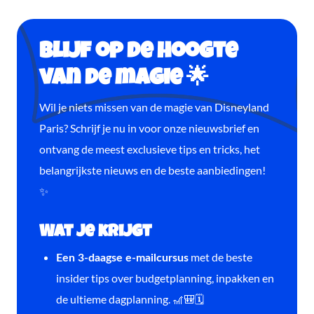
Blijf op de hoogte
van de magie 🌟
Wil je niets missen van de magie van Disneyland
Paris? Schrijf je nu in voor onze nieuwsbrief en
ontvang de meest exclusieve tips en tricks, het
belangrijkste nieuws en de beste aanbiedingen!
✨
Wat je krijgt
met de beste
Een 3-daagse e-mailcursus
insider tips over budgetplanning, inpakken en
de ultieme dagplanning. 🎢🎒🗓️