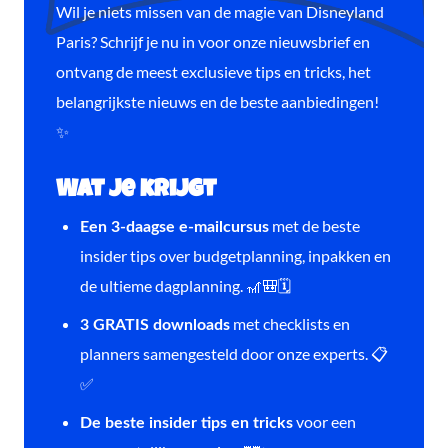
Wil je niets missen van de magie van Disneyland
Paris? Schrijf je nu in voor onze nieuwsbrief en
ontvang de meest exclusieve tips en tricks, het
belangrijkste nieuws en de beste aanbiedingen!
✨
Wat je krijgt
met de beste
Een 3-daagse e-mailcursus
insider tips over budgetplanning, inpakken en
de ultieme dagplanning. 🎢🎒🗓️
met checklists en
3 GRATIS downloads
planners samengesteld door onze experts. 📋
✅
voor een
De beste insider tips en tricks