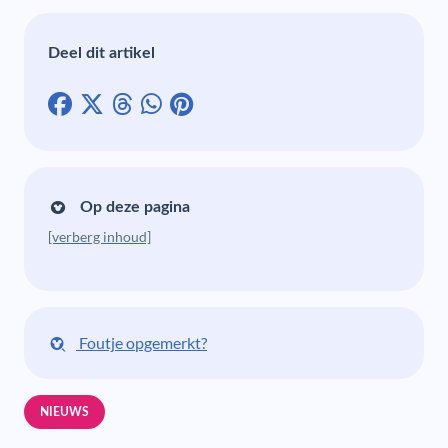
Deel dit artikel
Op deze pagina
[verberg inhoud]
Foutje opgemerkt?
NIEUWS