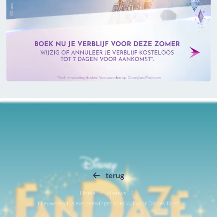
terug
Home
Nieuws
Nieuwe exclusieve belevingen speciaal voor Disney fans!