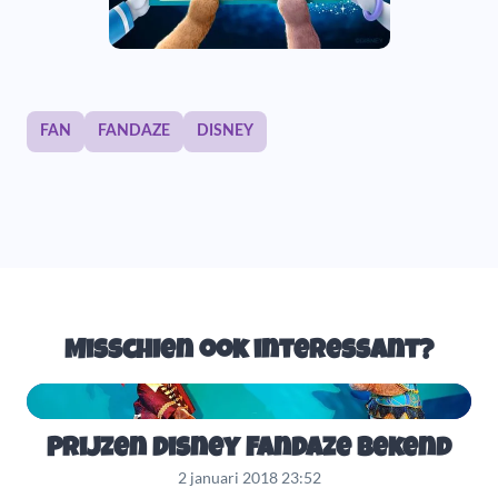
FAN
FANDAZE
DISNEY
Misschien ook interessant?
Prijzen Disney FanDaze bekend
2 januari 2018 23:52