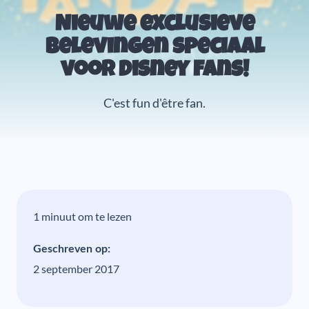
Nieuwe exclusieve
belevingen speciaal
voor Disney fans!
C'est fun d'être fan.
1 minuut om te lezen
Geschreven op:
2 september 2017