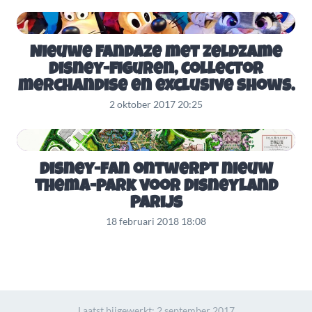
Nieuwe Fandaze met zeldzame
Disney-figuren, collector
merchandise en exclusive shows.
2 oktober 2017 20:25
Disney-fan ontwerpt nieuw
thema-park voor Disneyland
Parijs
18 februari 2018 18:08
Laatst bijgewerkt:
2 september 2017