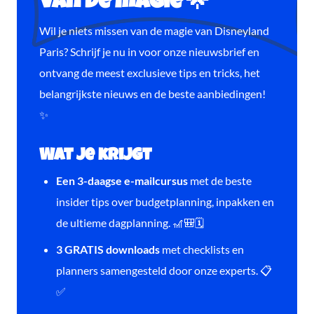
van de magie 🌟
Wil je niets missen van de magie van Disneyland
Paris? Schrijf je nu in voor onze nieuwsbrief en
ontvang de meest exclusieve tips en tricks, het
belangrijkste nieuws en de beste aanbiedingen!
✨
Wat je krijgt
Een 3-daagse e-mailcursus
met de beste
insider tips over budgetplanning, inpakken en
de ultieme dagplanning. 🎢🎒🗓️
3 GRATIS downloads
met checklists en
planners samengesteld door onze experts. 📋
✅