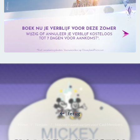
terug
Home
Nieuws
Nieuwe naamkaartjes voor Cast Members