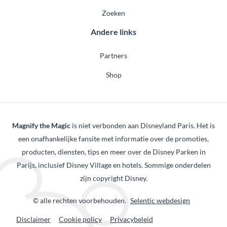
Zoeken
Andere links
Partners
Shop
Magnify the Magic
is niet verbonden aan Disneyland Paris. Het is
een onafhankelijke fansite met informatie over de promoties,
producten, diensten, tips en meer over de Disney Parken in
Parijs, inclusief Disney Village en hotels. Sommige onderdelen
zijn copyright Disney.
© alle rechten voorbehouden.
Selentic webdesign
Disclaimer
Cookie policy
Privacybeleid