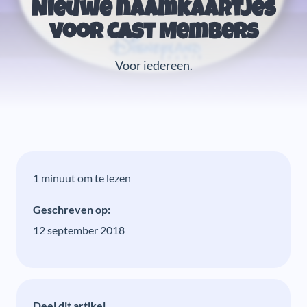
Nieuwe naamkaartjes
voor Cast Members
Voor iedereen.
1 minuut om te lezen
Geschreven op:
12 september 2018
Deel dit artikel