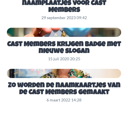
naamplaatjes voor Cast
Members
29 september 2023 09:42
Cast Members krijgen badge met
nieuwe slogan
15 juli 2020 20:25
Zo worden de naamkaartjes van
de Cast Members gemaakt
6 maart 2022 14:28