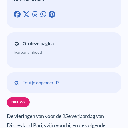
Op deze pagina
[verberg inhoud]
Foutje opgemerkt?
NIEUWS
De vieringen van voor de 25e verjaardag van
Disneyland Parijs zijn voorbij en de volgende