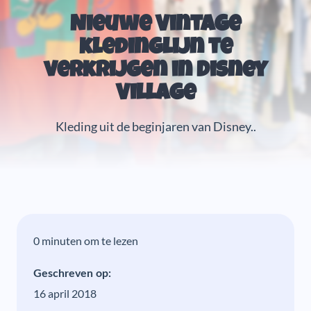
Nieuwe Vintage
kledinglijn te
verkrijgen in Disney
Village
Kleding uit de beginjaren van Disney..
0 minuten om te lezen
Geschreven op:
16 april 2018