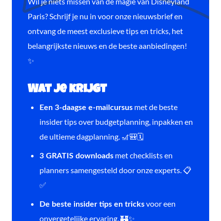
Wil je niets missen van de magie van Disneyland
Paris? Schrijf je nu in voor onze nieuwsbrief en
ontvang de meest exclusieve tips en tricks, het
belangrijkste nieuws en de beste aanbiedingen!
✨
Wat je krijgt
met de beste
Een 3-daagse e-mailcursus
insider tips over budgetplanning, inpakken en
de ultieme dagplanning. 🎢🎒🗓️
met checklists en
3 GRATIS downloads
planners samengesteld door onze experts. 📋
✅
voor een
De beste insider tips en tricks
onvergetelijke ervaring. 🏰✨