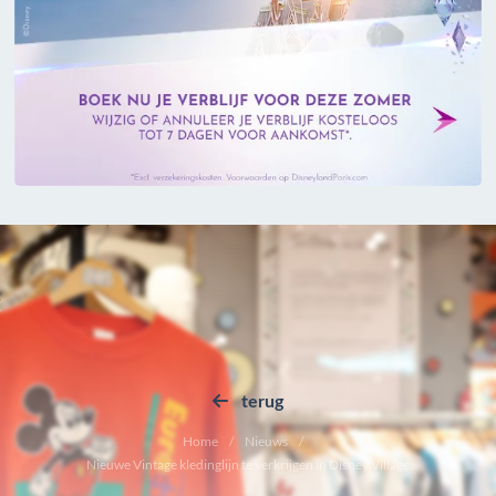
terug
Home
Nieuws
Nieuwe Vintage kledinglijn te verkrijgen in Disney Village