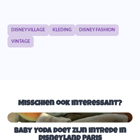
DISNEY VILLAGE
KLEDING
DISNEY FASHION
VINTAGE
Misschien ook interessant?
Baby Yoda doet zijn intrede in
Disneyland Paris