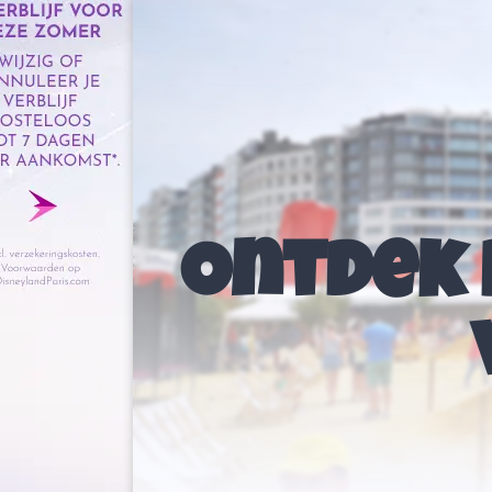
Ontdek 