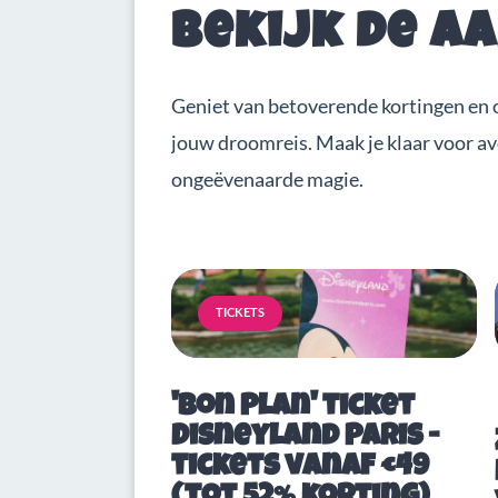
Bekijk de a
Geniet van betoverende kortingen en 
jouw droomreis. Maak je klaar voor a
ongeëvenaarde magie.
TICKETS
'Bon Plan' ticket
Disneyland Paris -
tickets vanaf €49