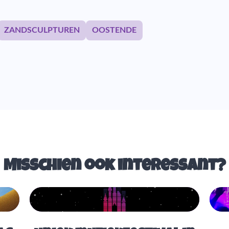
ZANDSCULPTUREN
OOSTENDE
Misschien ook interessant?