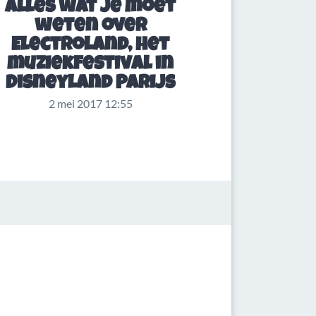
Alles wat je moet
weten over
Electroland, het
muziekfestival in
Disneyland Parijs
2 mei 2017 12:55