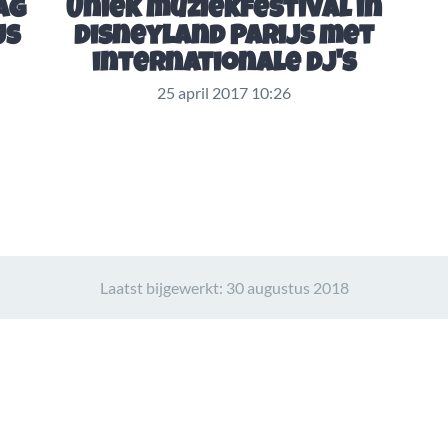
ag
Uniek muziekfestival in
js
Disneyland Parijs met
internationale DJ's
25 april 2017 10:26
Laatst bijgewerkt:
30 augustus 2018