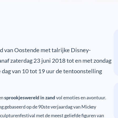
nd van Oostende met talrijke Disney-
naf zaterdag 23 juni 2018 tot en met zondag
dag van 10 tot 19 uur de tentoonstelling
een
vol emoties en avontuur.
sprookjeswereld in zand
ng gebaseerd op de 90ste verjaardag van Mickey
ulpturenfestival met de meest geliefde figuren van