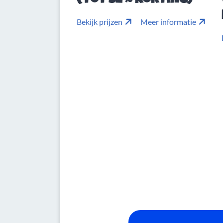
(tot 52% korting)
Bekijk prijzen
Meer informatie