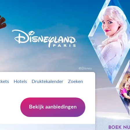
ckets
Hotels
Druktekalender
Zoeken
Bekijk aanbiedingen