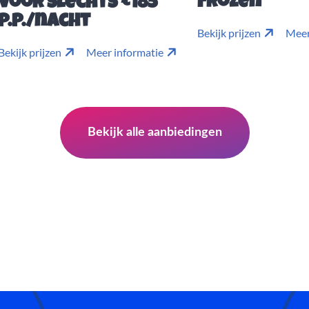
Frozen
voor slechts €185
p.p./nacht
Bekijk prijzen
Meer
Bekijk prijzen
Meer informatie
Bekijk alle aanbiedingen