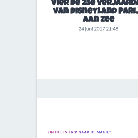
Vier de 25e verjaard
van Disneyland Pari
aan zee
24 juni 2017 21:48
ZIN IN EEN TRIP NAAR DE MAGIE?