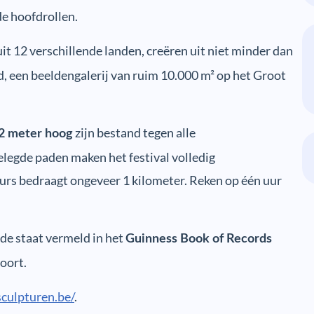
de hoofdrollen.
uit 12 verschillende landen, creëren uit niet minder dan
 een beeldengalerij van ruim 10.000 m² op het Groot
zijn bestand tegen alle
12 meter hoog
egde paden maken het festival volledig
urs bedraagt ongeveer 1 kilometer. Reken op één uur
de staat vermeld in het
Guinness Book of Records
soort.
culpturen.be/
.