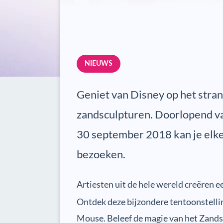
NIEUWS
Geniet van Disney op het stra
zandsculpturen. Doorlopend va
30 september 2018 kan je elke 
bezoeken.
Artiesten uit de hele wereld creëren 
Ontdek deze bijzondere tentoonstelli
Mouse. Beleef de magie van het Zandsc