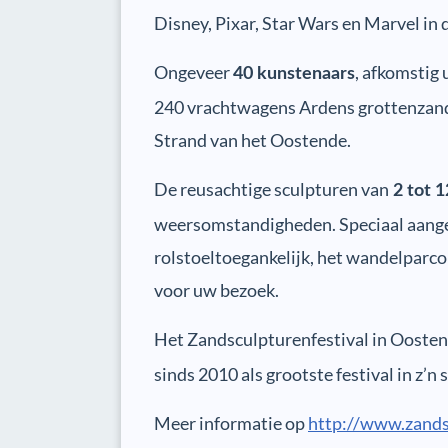
Disney, Pixar, Star Wars en Marvel in 
Ongeveer
, afkomstig 
40 kunstenaars
240 vrachtwagens Ardens grottenzand,
Strand van het Oostende.
De reusachtige sculpturen van
2 tot 
weersomstandigheden. Speciaal aangel
rolstoeltoegankelijk, het wandelparco
voor uw bezoek.
Het Zandsculpturenfestival in Oosten
sinds 2010 als grootste festival in z’n 
Meer informatie op
http://www.zands