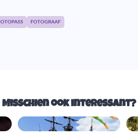
HOTOPASS
FOTOGRAAF
Misschien ook interessant?