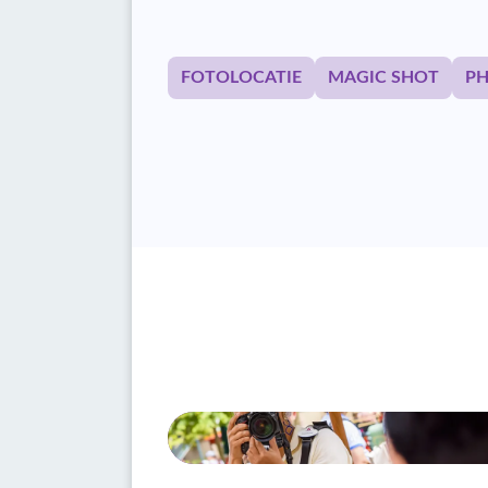
FOTOLOCATIE
MAGIC SHOT
P