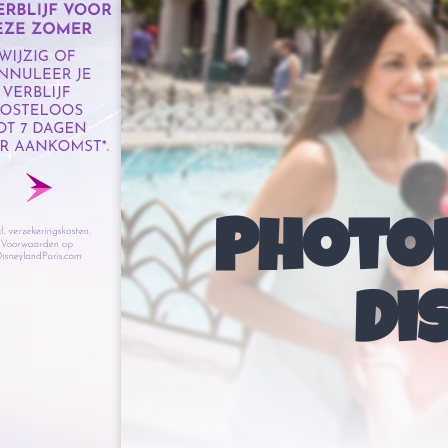
Photo
Di