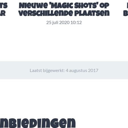
ts
Nieuwe 'Magic Shots' op
ar
verschillende plaatsen
b
25 juli 2020 10:12
Laatst bijgewerkt:
4 augustus 2017
anbiedingen