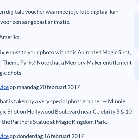
een digitale voucher waarmee je je foto digitaal kan
 voor een aangepast animatie.
 Amerika.
 pixie dust to your photo with this Animated Magic Shot,
rld Theme Parks! Note that a Memory Maker entitlement
ic Shots.
vice
op maandag 20 februari 2017
that is taken by a very special photographer — Minnie
ic Shot on Hollywood Boulevard near Celebrity 5 & 10
r the Partners Statue at Magic Kingdom Park.
vice
op donderdag 16 februari 2017