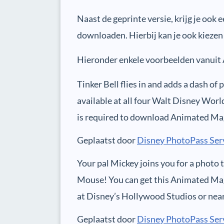
Naast de geprinte versie, krijg je ook 
downloaden. Hierbij kan je ook kiezen
Hieronder enkele voorbeelden vanuit
Tinker Bell flies in and adds a dash of
available at all four Walt Disney Wo
is required to download Animated Mag
Geplaatst door
Disney PhotoPass Ser
Your pal Mickey joins you for a photo 
Mouse! You can get this Animated Mag
at Disney’s Hollywood Studios or nea
Geplaatst door
Disney PhotoPass Ser