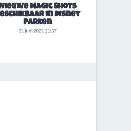
Nieuwe Magic Shots
eschikbaar in Disney
Parken
21 juni 2021 21:37