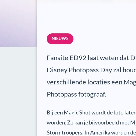
NIEUWS
Fansite ED92 laat weten dat Di
Disney Photopass Day zal houd
verschillende locaties een Ma
Photopass fotograaf.
Bij een Magic Shot wordt de foto later
worden. Zo kan je bijvoorbeeld met Mi
Stormtroopers. In Amerika worden deze