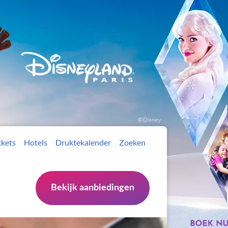
ckets
Hotels
Druktekalender
Zoeken
Bekijk aanbiedingen