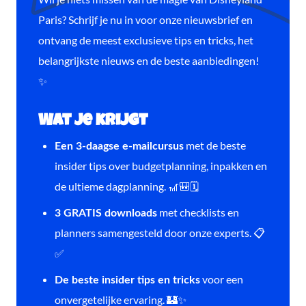
Paris? Schrijf je nu in voor onze nieuwsbrief en
ontvang de meest exclusieve tips en tricks, het
belangrijkste nieuws en de beste aanbiedingen!
✨
Wat je krijgt
met de beste
Een 3-daagse e-mailcursus
insider tips over budgetplanning, inpakken en
de ultieme dagplanning. 🎢🎒🗓️
met checklists en
3 GRATIS downloads
planners samengesteld door onze experts. 📋
✅
voor een
De beste insider tips en tricks
onvergetelijke ervaring. 🏰✨