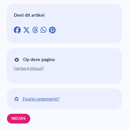
Deel dit artikel
Op deze pagina
[verberg inhoud]
Foutje opgemerkt?
NIEUWS