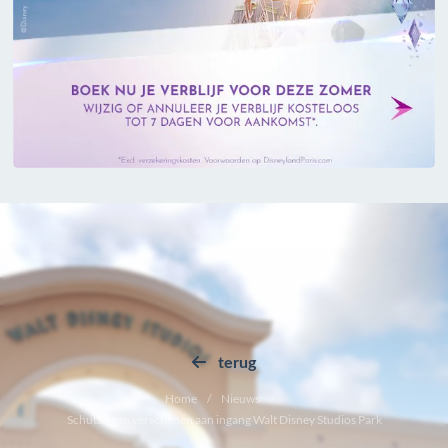
terug
Home
Nieuws
Schuttingen verschenen aan ingang Walt Disney Studios Park