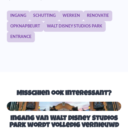
INGANG
SCHUTTING
WERKEN
RENOVATIE
OPKNAPBEURT
WALT DISNEY STUDIOS PARK
ENTRANCE
Misschien ook interessant?
Ingang van Walt Disney Studios
Park wordt volledig vernieuwd