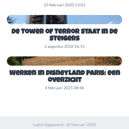
23 februari 2020 13:01
De Tower of Terror staat in de
steigers
2 augustus 2018 16:15
Werken in Disneyland Paris: een
overzicht
4 februari 2021 08:46
Laatst bijgewerkt:
18 februari 2020