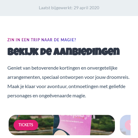
Laatst bijgewerkt:
29 april 2020
ZIN IN EEN TRIP NAAR DE MAGIE?
Bekijk de aanbiedingen
Geniet van betoverende kortingen en onvergetelijke
arrangementen, speciaal ontworpen voor jouw droomreis.
Maak je klaar voor avontuur, ontmoetingen met geliefde
personages en ongeëvenaarde magie.
TICKETS
VERB