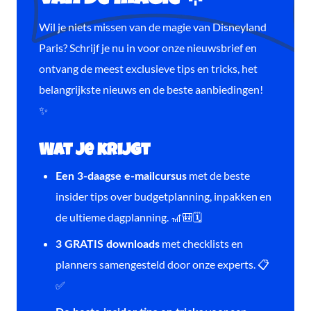
Wil je niets missen van de magie van Disneyland
Paris? Schrijf je nu in voor onze nieuwsbrief en
ontvang de meest exclusieve tips en tricks, het
belangrijkste nieuws en de beste aanbiedingen!
✨
Wat je krijgt
met de beste
Een 3-daagse e-mailcursus
insider tips over budgetplanning, inpakken en
de ultieme dagplanning. 🎢🎒🗓️
met checklists en
3 GRATIS downloads
planners samengesteld door onze experts. 📋
✅