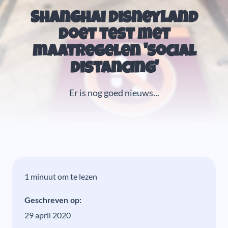
Shanghai Disneyland
doet test met
maatregelen 'social
distancing'
Er is nog goed nieuws...
1 minuut om te lezen
Geschreven op:
29 april 2020