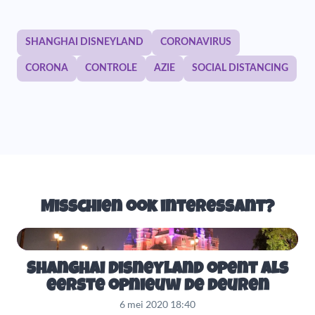
SHANGHAI DISNEYLAND
CORONAVIRUS
CORONA
CONTROLE
AZIE
SOCIAL DISTANCING
Misschien ook interessant?
Shanghai Disneyland opent als
eerste opnieuw de deuren
6 mei 2020 18:40