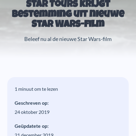
Star Tours krijgt
bestemming uit nieuwe
Star Wars-film
Beleef nu al de nieuwe Star Wars-film
1 minuut om te lezen
Geschreven op:
24 oktober 2019
Geüpdatete op:
21 december 2019