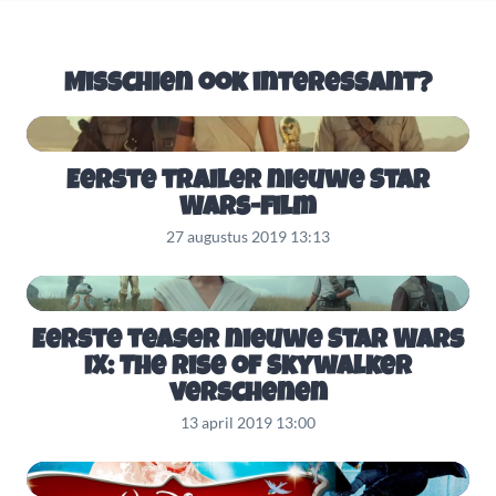
Misschien ook interessant?
Eerste trailer nieuwe Star
Wars-film
27 augustus 2019 13:13
Eerste teaser nieuwe Star Wars
IX: The Rise of Skywalker
verschenen
13 april 2019 13:00