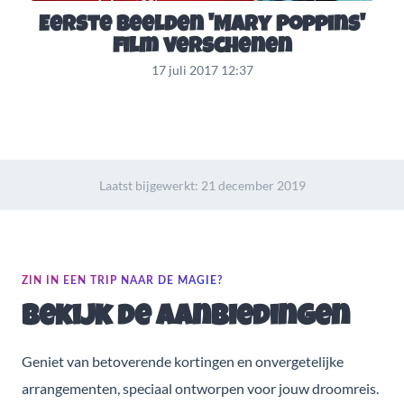
Eerste beelden 'Mary Poppins'
film verschenen
17 juli 2017 12:37
Laatst bijgewerkt:
21 december 2019
ZIN IN EEN TRIP NAAR DE MAGIE?
Bekijk de aanbiedingen
Geniet van betoverende kortingen en onvergetelijke
arrangementen, speciaal ontworpen voor jouw droomreis.