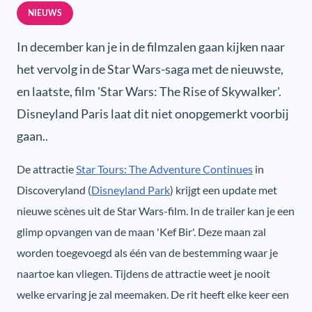
NIEUWS
In december kan je in de filmzalen gaan kijken naar
het vervolg in de Star Wars-saga met de nieuwste,
en laatste, film 'Star Wars: The Rise of Skywalker'.
Disneyland Paris laat dit niet onopgemerkt voorbij
gaan..
De attractie
Star Tours: The Adventure Continues
in
Discoveryland (
Disneyland Park
) krijgt een update met
nieuwe scènes uit de Star Wars-film. In de trailer kan je een
glimp opvangen van de maan 'Kef Bir'. Deze maan zal
worden toegevoegd als één van de bestemming waar je
naartoe kan vliegen. Tijdens de attractie weet je nooit
welke ervaring je zal meemaken. De rit heeft elke keer een