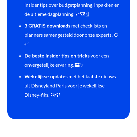
insider tips over budgetplanning, inpakken en
de ultieme dagplanning. 🎢🎒🗓️
met checklists en
3 GRATIS downloads
planners samengesteld door onze experts. 📋
✅
voor een
De beste insider tips en tricks
onvergetelijke ervaring. 🏰✨
met het laatste nieuws
Wekelijkse updates
uit Disneyland Paris voor je wekelijkse
Disney-fiks. 📰🐭