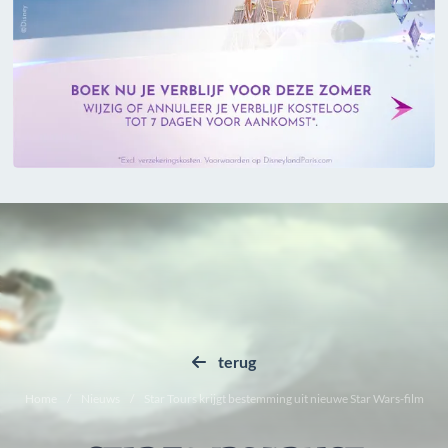
terug
Home
Nieuws
Star Tours krijgt bestemming uit nieuwe Star Wars-film