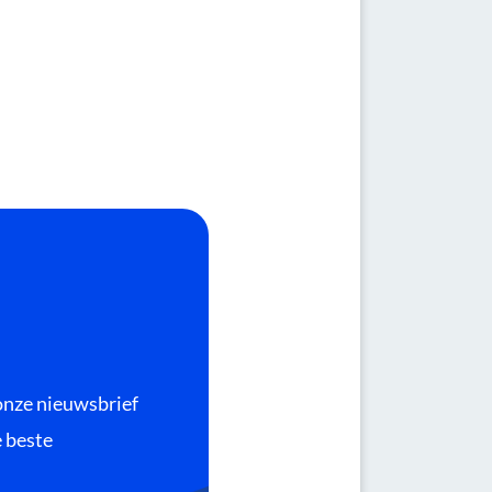
 onze nieuwsbrief
e beste