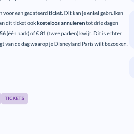
n voor een gedateerd ticket. Dit kan je enkel gebruiken
an dit ticket ook
tot drie dagen
kosteloos annuleren
(één park) of
(twee parken) kwijt. Dit is echter
 56
€ 81
ngt van de dag waarop je Disneyland Paris wilt bezoeken.
TICKETS