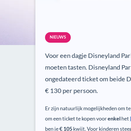
NIEUWS
Voor een dagje Disneyland Paris
moeten tasten. Disneyland Par
ongedateerd ticket om beide D
€ 130 per persoon.
Er zijn natuurlijk mogelijkheden om t
om een ticket te kopen voor
het
enkel
ben je
kwijt. Voor kinderen steeg
€ 105