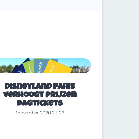
Disneyland Paris
verhoogt prijzen
dagtickets
15 oktober 2020 21:23