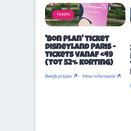
TICKETS
'Bon Plan' ticket
Disneyland Paris -
tickets vanaf €49
(tot 52% korting)
Bekijk prijzen
Meer informatie