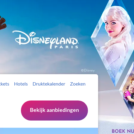
ckets
Hotels
Druktekalender
Zoeken
Bekijk aanbiedingen