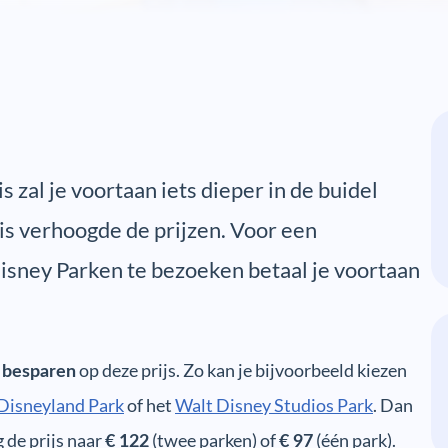
 zal je voortaan iets dieper in de buidel
is verhoogde de prijzen. Voor een
isney Parken te bezoeken betaal je voortaan
e
op deze prijs. Zo kan je bijvoorbeeld kiezen
besparen
Disneyland Park
of het
Walt Disney Studios Park
. Dan
 de prijs naar
(twee parken) of
(één park).
€ 122
€ 97