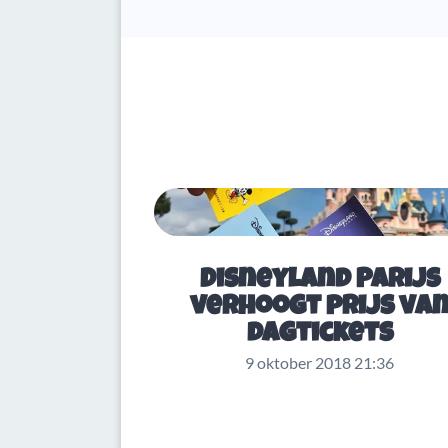
Disneyland Parijs
verhoogt prijs va
dagtickets
9 oktober 2018 21:36