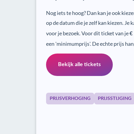
Nog iets te hoog? Dan kan je ook kieze
op de datum die je zelf kan kiezen. Je k
voor je bezoek. Voor dit ticket van je
€
een 'minimumprijs'. De echte prijs ha
Bekijk alle tickets
PRIJSVERHOGING
PRIJSSTIJGING