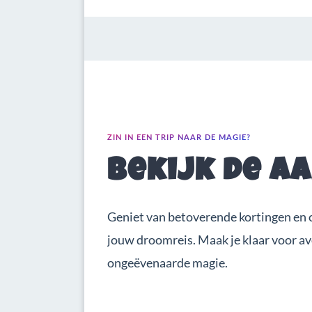
ZIN IN EEN TRIP NAAR DE MAGIE?
Bekijk de a
Geniet van betoverende kortingen en 
jouw droomreis. Maak je klaar voor a
ongeëvenaarde magie.