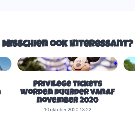
Misschien ook interessant?
Privilege tickets
n
worden duurder vanaf
november 2020
10 oktober 2020 13:22