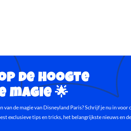
 op de hoogte
e magie 🌟
en van de magie van Disneyland Paris? Schrijf je nu in voor
st exclusieve tips en tricks, het belangrijkste nieuws en d