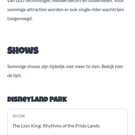
van LED technologie, nieuwe decors en onderdelen. Voor
sommige attracties worden er ook single rider wachtrijen
toegevoegd.
Shows
Sommige shows zijn tijdelijk niet meer te zien. Bekijk hier
de lijst.
Disneyland Park
The Lion King: Rhythms of the Pride Lands