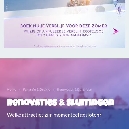
Home
Parkinfo & Drukte
Renovaties & Sluitingen
Renovaties & Sluitingen
Welke attracties zijn momenteel gesloten?