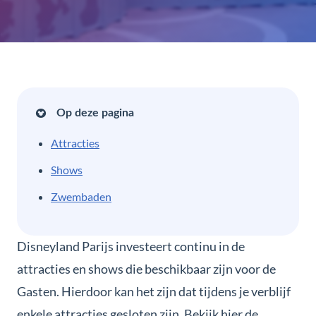
Op deze pagina
Attracties
Shows
Zwembaden
Disneyland Parijs investeert continu in de
attracties en shows die beschikbaar zijn voor de
Gasten. Hierdoor kan het zijn dat tijdens je verblijf
enkele attracties gesloten zijn. Bekijk hier de