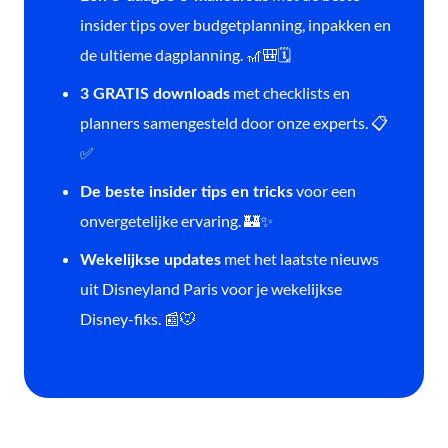
insider tips over budgetplanning, inpakken en
de ultieme dagplanning. 🎢🎒🗓️
met checklists en
3 GRATIS downloads
planners samengesteld door onze experts. 📋
✅
voor een
De beste insider tips en tricks
onvergetelijke ervaring. 🏰✨
met het laatste nieuws
Wekelijkse updates
uit Disneyland Paris voor je wekelijkse
Disney-fiks. 📰🐭