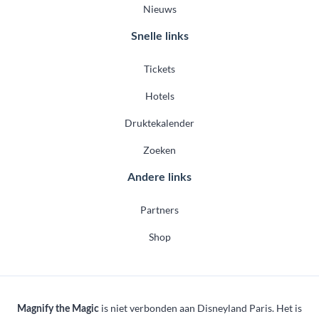
Nieuws
Snelle links
Tickets
Hotels
Druktekalender
Zoeken
Andere links
Partners
Shop
is niet verbonden aan Disneyland Paris. Het is
Magnify the Magic