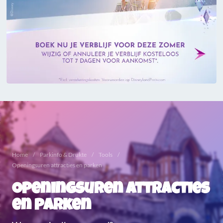
Home
Parkinfo & Drukte
Tools
Openingsuren attracties en parken
Openingsuren attracties
en parken