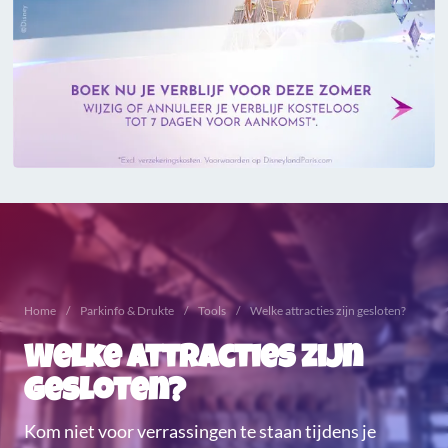
Home
Parkinfo & Drukte
Tools
Welke attracties zijn gesloten?
Welke attracties zijn
gesloten?
Kom niet voor verrassingen te staan tijdens je