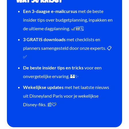
Wat je krijgt
Een 3-daagse e-mailcursus
met de beste
insider tips over budgetplanning, inpakken en
de ultieme dagplanning. 🎢🎒🗓️
3 GRATIS downloads
met checklists en
planners samengesteld door onze experts. 📋
✅
De beste insider tips en tricks
voor een
onvergetelijke ervaring. 🏰✨
Wekelijkse updates
met het laatste nieuws
uit Disneyland Paris voor je wekelijkse
Disney-fiks. 📰🐭