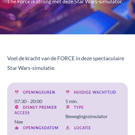
The Force is strong met deze Star Wars-simulator.
Voel de kracht van de FORCE in deze spectaculaire
Star Wars-simulatie.
OPENINGSUREN
HUIDIGE WACHTTIJD
07:30 - 20:00
5 min.
DISNEY PREMIER
TYPE
ACCESS
Bewegingssimulator
Nee
OPENINGSDATUM
LOCATIE