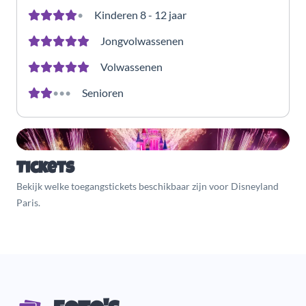
•
Kinderen 8 - 12 jaar
Jongvolwassenen
Volwassenen
•
•
•
Senioren
Tickets
Bekijk welke toegangstickets beschikbaar zijn voor Disneyland
Paris.