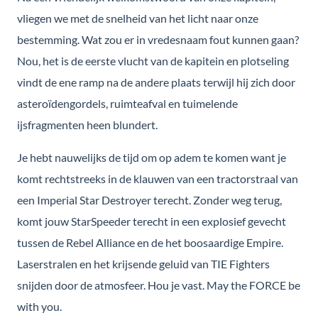
vliegen we met de snelheid van het licht naar onze
bestemming. Wat zou er in vredesnaam fout kunnen gaan?
Nou, het is de eerste vlucht van de kapitein en plotseling
vindt de ene ramp na de andere plaats terwijl hij zich door
asteroïdengordels, ruimteafval en tuimelende
ijsfragmenten heen blundert.
Je hebt nauwelijks de tijd om op adem te komen want je
komt rechtstreeks in de klauwen van een tractorstraal van
een Imperial Star Destroyer terecht. Zonder weg terug,
komt jouw StarSpeeder terecht in een explosief gevecht
tussen de Rebel Alliance en de het boosaardige Empire.
Laserstralen en het krijsende geluid van TIE Fighters
snijden door de atmosfeer. Hou je vast. May the FORCE be
with you.