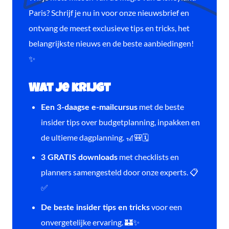
Paris? Schrijf je nu in voor onze nieuwsbrief en
ontvang de meest exclusieve tips en tricks, het
belangrijkste nieuws en de beste aanbiedingen!
✨
Wat je krijgt
met de beste
Een 3-daagse e-mailcursus
insider tips over budgetplanning, inpakken en
de ultieme dagplanning. 🎢🎒🗓️
met checklists en
3 GRATIS downloads
planners samengesteld door onze experts. 📋
✅
voor een
De beste insider tips en tricks
onvergetelijke ervaring. 🏰✨