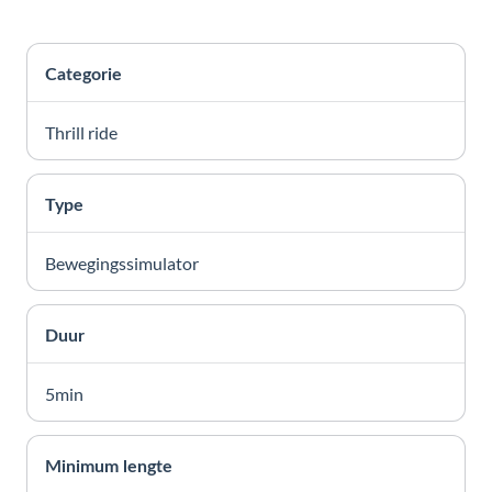
Categorie
Thrill ride
Type
Bewegingssimulator
Duur
5min
Minimum lengte