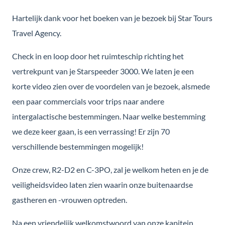
Hartelijk dank voor het boeken van je bezoek bij Star Tours
Travel Agency.
Check in en loop door het ruimteschip richting het
vertrekpunt van je Starspeeder 3000. We laten je een
korte video zien over de voordelen van je bezoek, alsmede
een paar commercials voor trips naar andere
intergalactische bestemmingen. Naar welke bestemming
we deze keer gaan, is een verrassing! Er zijn 70
verschillende bestemmingen mogelijk!
Onze crew, R2-D2 en C-3PO, zal je welkom heten en je de
veiligheidsvideo laten zien waarin onze buitenaardse
gastheren en -vrouwen optreden.
Na een vriendelijk welkomstwoord van onze kapitein,