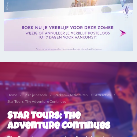
Home
Plan je bezoek
Parken & Activiteiten
Attracties
Star Tours: The Adventure Continues
Star Tours: The
Adventure Continues