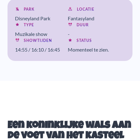
PARK
LOCATIE
Disneyland Park
Fantasyland
TYPE
DUUR
Muzikale show
-
SHOWTIJDEN
STATUS
14:55 / 16:10 / 16:45
Momenteel te zien.
Een koninklijke wals aan
de voet van het kasteel