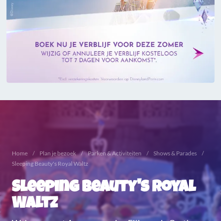
Home
Plan je bezoek
Parken & Activiteiten
Shows & Parades
Sleeping Beauty's Royal Waltz
Sleeping Beauty's Royal
Waltz