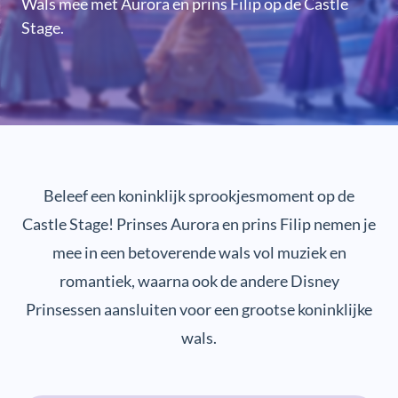
Wals mee met Aurora en prins Filip op de Castle
Stage.
Beleef een koninklijk sprookjesmoment op de
Castle Stage! Prinses Aurora en prins Filip nemen je
mee in een betoverende wals vol muziek en
romantiek, waarna ook de andere Disney
Prinsessen aansluiten voor een grootse koninklijke
wals.