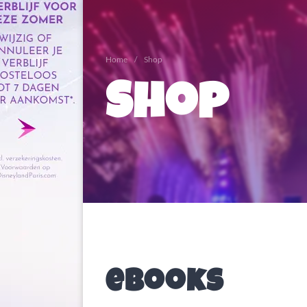
Home
Shop
Shop
eBooks