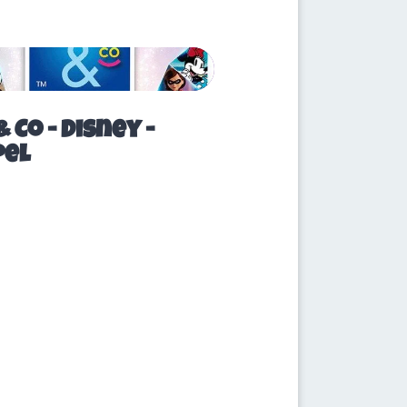
 Co - Disney -
pel