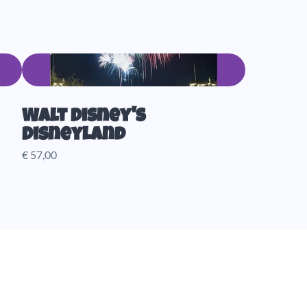
Walt Disney's
Disneyland
€ 57,00