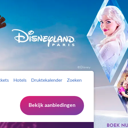
ckets
Hotels
Druktekalender
Zoeken
Bekijk aanbiedingen